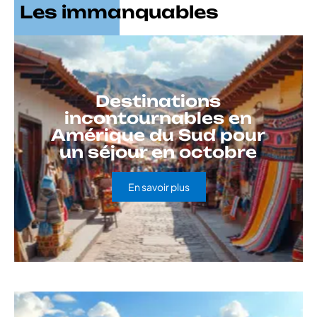
Les immanquables
Destinations
incontournables en
Amérique du Sud pour
un séjour en octobre
En savoir plus