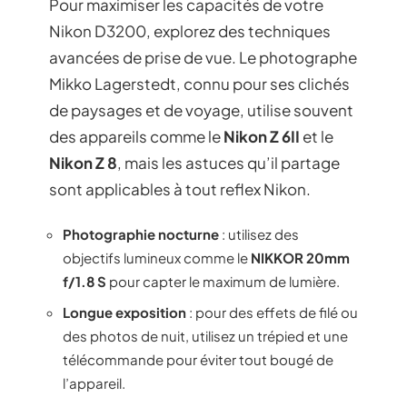
Pour maximiser les capacités de votre
Nikon D3200, explorez des techniques
avancées de prise de vue. Le photographe
Mikko Lagerstedt, connu pour ses clichés
de paysages et de voyage, utilise souvent
des appareils comme le
Nikon Z 6II
et le
Nikon Z 8
, mais les astuces qu’il partage
sont applicables à tout reflex Nikon.
Photographie nocturne
: utilisez des
objectifs lumineux comme le
NIKKOR 20mm
f/1.8 S
pour capter le maximum de lumière.
Longue exposition
: pour des effets de filé ou
des photos de nuit, utilisez un trépied et une
télécommande pour éviter tout bougé de
l’appareil.