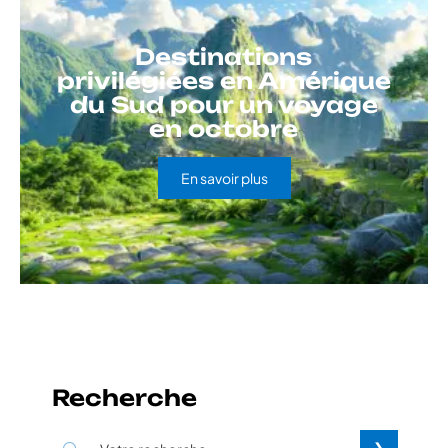
Destinations
privilégiées en Amérique
du Sud pour un voyage
en octobre
En savoir plus
Recherche