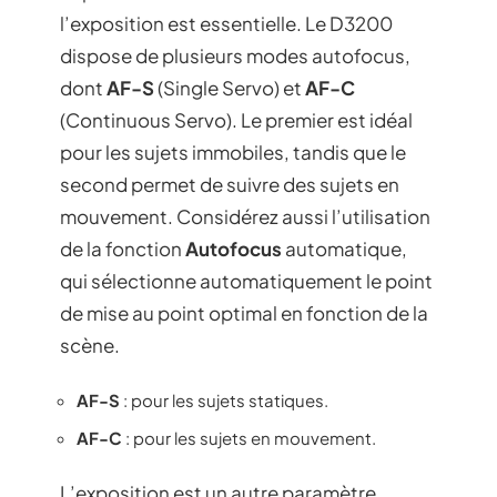
l’exposition est essentielle. Le D3200
dispose de plusieurs modes autofocus,
dont
AF-S
(Single Servo) et
AF-C
(Continuous Servo). Le premier est idéal
pour les sujets immobiles, tandis que le
second permet de suivre des sujets en
mouvement. Considérez aussi l’utilisation
de la fonction
Autofocus
automatique,
qui sélectionne automatiquement le point
de mise au point optimal en fonction de la
scène.
AF-S
: pour les sujets statiques.
AF-C
: pour les sujets en mouvement.
L’exposition est un autre paramètre