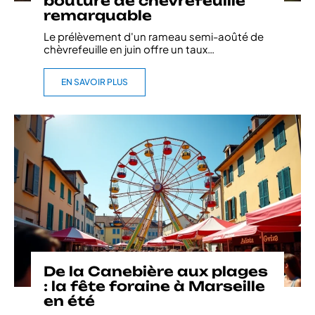
bouture de chèvrefeuille
remarquable
Le prélèvement d'un rameau semi-aoûté de
chèvrefeuille en juin offre un taux
…
EN SAVOIR PLUS
De la Canebière aux plages
: la fête foraine à Marseille
en été