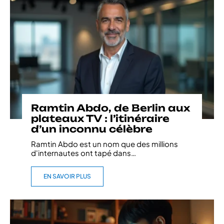
Ramtin Abdo, de Berlin aux
plateaux TV : l’itinéraire
d’un inconnu célèbre
Ramtin Abdo est un nom que des millions
d'internautes ont tapé dans
…
EN SAVOIR PLUS