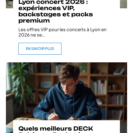
Lyon concert 2026 :
expériences VIP,
backstages et packs
premium
Les offres VIP pour les concerts à Lyon en
2026 ne se
…
EN SAVOIR PLUS
Quels meilleurs DECK