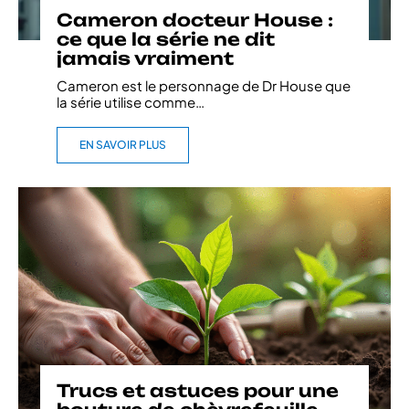
Cameron docteur House :
ce que la série ne dit
jamais vraiment
Cameron est le personnage de Dr House que
la série utilise comme
…
EN SAVOIR PLUS
Trucs et astuces pour une