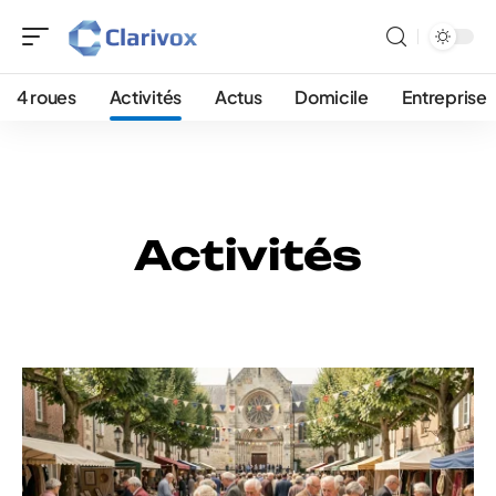
4 roues
Activités
Actus
Domicile
Entreprise
Activités