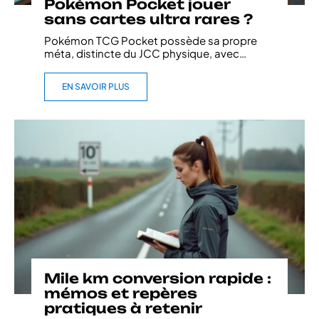
Pokémon Pocket jouer
sans cartes ultra rares ?
Pokémon TCG Pocket possède sa propre
méta, distincte du JCC physique, avec
…
EN SAVOIR PLUS
Mile km conversion rapide :
mémos et repères
pratiques à retenir