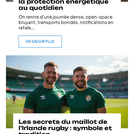
la protection énergétique
au quotidien
On rentre d'une journée dense, open-space
bruyant, transports bondés, notifications en
rafale,
…
EN SAVOIR PLUS
Les secrets du maillot de
l’Irlande rugby : symbole et