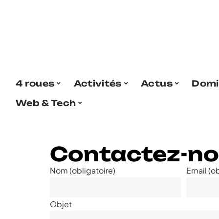
4 roues
Activités
Actus
Domi
Web & Tech
Contactez-n
Nom (obligatoire)
Email (ob
Objet