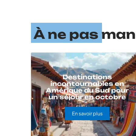
À ne pas ma
Destinations
incontournables en
Amérique du Sud pour
un séjour en octobre
En savoir plus