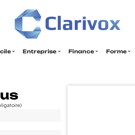
cile
Entreprise
Finance
Forme
ous
ligatoire)