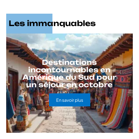
Les immanquables
Destinations
incontournables en
Amérique du Sud pour
un séjour en octobre
En savoir plus