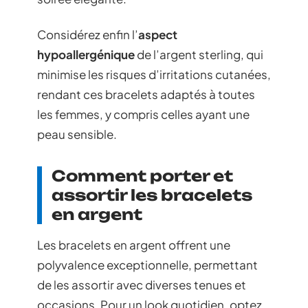
Considérez enfin l’
aspect
hypoallergénique
de l’argent sterling, qui
minimise les risques d’irritations cutanées,
rendant ces bracelets adaptés à toutes
les femmes, y compris celles ayant une
peau sensible.
Comment porter et
assortir les bracelets
en argent
Les bracelets en argent offrent une
polyvalence exceptionnelle, permettant
de les assortir avec diverses tenues et
occasions. Pour un look quotidien, optez