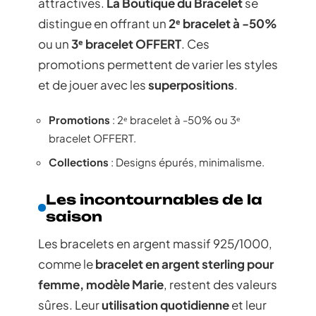
attractives.
La Boutique du Bracelet
se
distingue en offrant un
2ᵉ bracelet à -50%
ou un
3ᵉ bracelet OFFERT
. Ces
promotions permettent de varier les styles
et de jouer avec les
superpositions
.
Promotions
: 2ᵉ bracelet à -50% ou 3ᵉ
bracelet OFFERT.
Collections
: Designs épurés, minimalisme.
Les incontournables de la
saison
Les bracelets en argent massif 925/1000,
comme le
bracelet en argent sterling pour
femme, modèle Marie
, restent des valeurs
sûres. Leur
utilisation quotidienne
et leur