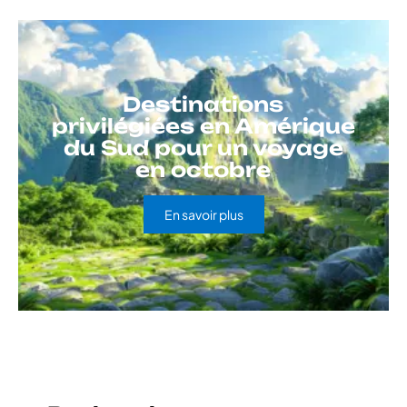
Destinations
privilégiées en Amérique
du Sud pour un voyage
en octobre
En savoir plus