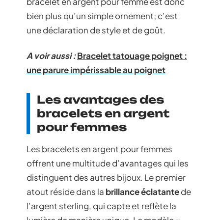
bracelet en argent pour femme est donc
bien plus qu’un simple ornement; c’est
une déclaration de style et de goût.
A voir aussi :
Bracelet tatouage poignet :
une parure impérissable au poignet
Les avantages des
bracelets en argent
pour femmes
Les bracelets en argent pour femmes
offrent une multitude d’avantages qui les
distinguent des autres bijoux. Le premier
atout réside dans la
brillance éclatante
de
l’argent sterling, qui capte et reflète la
lumière de manière unique. Le modèle «