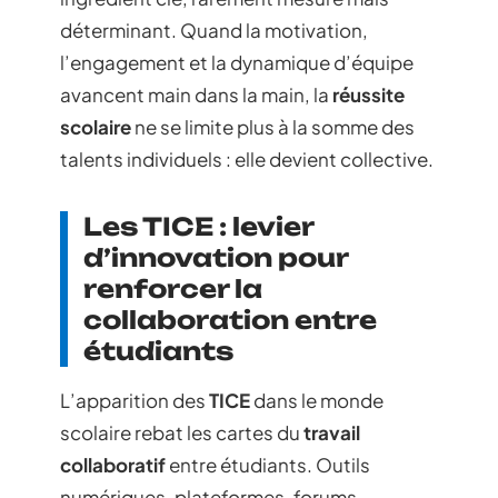
déterminant. Quand la motivation,
l’engagement et la dynamique d’équipe
avancent main dans la main, la
réussite
scolaire
ne se limite plus à la somme des
talents individuels : elle devient collective.
Les TICE : levier
d’innovation pour
renforcer la
collaboration entre
étudiants
L’apparition des
TICE
dans le monde
scolaire rebat les cartes du
travail
collaboratif
entre étudiants. Outils
numériques, plateformes, forums,