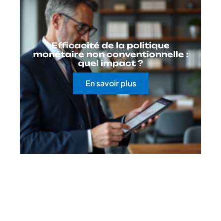
Efficacité de la politique
monétaire non conventionnelle :
quel impact ?
En savoir plus