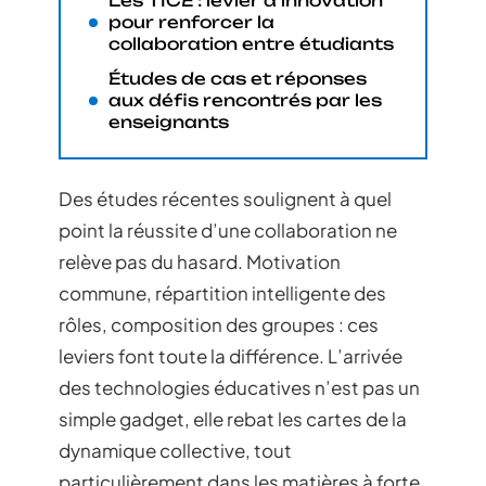
Les TICE : levier d’innovation
pour renforcer la
collaboration entre étudiants
Études de cas et réponses
aux défis rencontrés par les
enseignants
Des études récentes soulignent à quel
point la réussite d’une collaboration ne
relève pas du hasard. Motivation
commune, répartition intelligente des
rôles, composition des groupes : ces
leviers font toute la différence. L’arrivée
des technologies éducatives n’est pas un
simple gadget, elle rebat les cartes de la
dynamique collective, tout
particulièrement dans les matières à forte