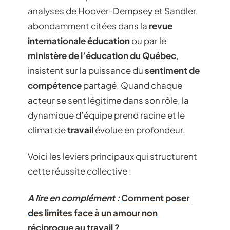
analyses de Hoover-Dempsey et Sandler,
abondamment citées dans la
revue
internationale éducation
ou par le
ministère de l’éducation du Québec
,
insistent sur la puissance du
sentiment de
compétence
partagé. Quand chaque
acteur se sent légitime dans son rôle, la
dynamique d’équipe prend racine et le
climat de
travail
évolue en profondeur.
Voici les leviers principaux qui structurent
cette réussite collective :
A lire en complément :
Comment poser
des limites face à un amour non
réciproque au travail ?