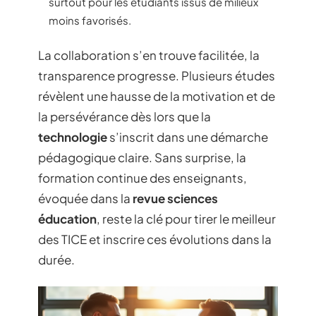
surtout pour les étudiants issus de milieux
moins favorisés.
La collaboration s’en trouve facilitée, la
transparence progresse. Plusieurs études
révèlent une hausse de la motivation et de
la persévérance dès lors que la
technologie
s’inscrit dans une démarche
pédagogique claire. Sans surprise, la
formation continue des enseignants,
évoquée dans la
revue sciences
éducation
, reste la clé pour tirer le meilleur
des TICE et inscrire ces évolutions dans la
durée.