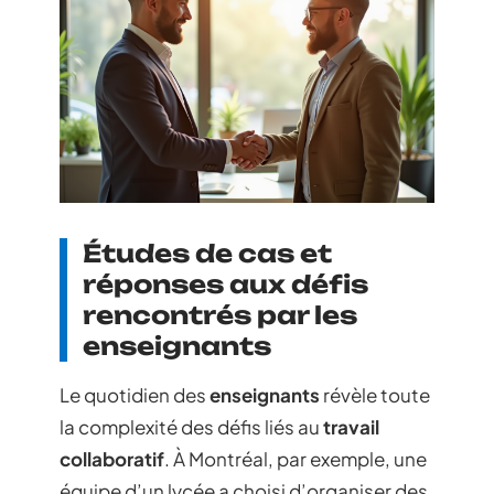
Études de cas et
réponses aux défis
rencontrés par les
enseignants
Le quotidien des
enseignants
révèle toute
la complexité des défis liés au
travail
collaboratif
. À Montréal, par exemple, une
équipe d’un lycée a choisi d’organiser des