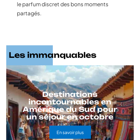
le parfum discret des bons moments
partagés.
Les immanquables
Destinations
incontournables en
Amérique du Sud pour
un séjour en octobre
En savoir plus