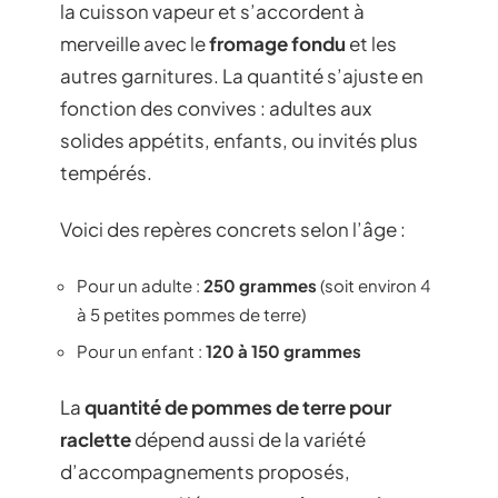
la cuisson vapeur et s’accordent à
merveille avec le
fromage fondu
et les
autres garnitures. La quantité s’ajuste en
fonction des convives : adultes aux
solides appétits, enfants, ou invités plus
tempérés.
Voici des repères concrets selon l’âge :
Pour un adulte :
250 grammes
(soit environ 4
à 5 petites pommes de terre)
Pour un enfant :
120 à 150 grammes
La
quantité de pommes de terre pour
raclette
dépend aussi de la variété
d’accompagnements proposés,