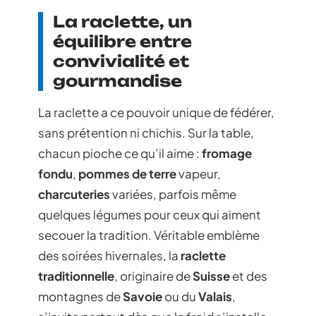
La raclette, un
équilibre entre
convivialité et
gourmandise
La raclette a ce pouvoir unique de fédérer,
sans prétention ni chichis. Sur la table,
chacun pioche ce qu’il aime :
fromage
fondu
,
pommes de terre
vapeur,
charcuteries
variées, parfois même
quelques légumes pour ceux qui aiment
secouer la tradition. Véritable emblème
des soirées hivernales, la
raclette
traditionnelle
, originaire de
Suisse
et des
montagnes de
Savoie
ou du
Valais
,