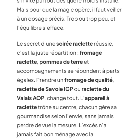
s’invite partout dès que le froid s’installe.
Mais pour que la magie opère, il faut veiller
à un dosage précis. Trop ou trop peu, et
l’équilibre s’efface.
Le secret d’une
soirée raclette
réussie,
c’est la juste répartition :
fromage
raclette
,
pommes de terre
et
accompagnements se répondent à parts
égales. Prendre un
fromage de qualité
,
raclette de Savoie IGP
ou
raclette du
Valais AOP
, change tout. L’
appareil à
raclette
trône au centre, chacun gère sa
gourmandise selon l’envie, sans jamais
perdre de vue la mesure. L’excès n’a
jamais fait bon ménage avec la