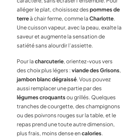
caractère, sans écraser l’ensemble. Pour
alléger le plat, choisissez des
pommes de
terre
à chair ferme, comme la
Charlotte
.
Une cuisson vapeur, avec la peau, exalte la
saveur et augmente la sensation de
satiété sans alourdir l’assiette.
Pour la
charcuterie
, orientez-vous vers
des choix plus légers :
viande des Grisons
,
jambon blanc dégraissé
. Vous pouvez
aussi remplacer une partie par des
légumes croquants
ou grillés. Quelques
tranches de courgette, des champignons
ou des poivrons rouges sur la table, et le
repas prend une toute autre dimension,
plus frais, moins dense en
calories
.