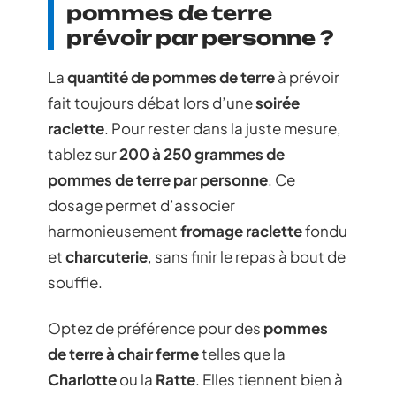
pommes de terre
prévoir par personne ?
La
quantité de pommes de terre
à prévoir
fait toujours débat lors d’une
soirée
raclette
. Pour rester dans la juste mesure,
tablez sur
200 à 250 grammes de
pommes de terre par personne
. Ce
dosage permet d’associer
harmonieusement
fromage raclette
fondu
et
charcuterie
, sans finir le repas à bout de
souffle.
Optez de préférence pour des
pommes
de terre à chair ferme
telles que la
Charlotte
ou la
Ratte
. Elles tiennent bien à