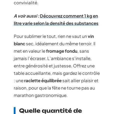
convivialité.
A voir aussi :
Découvrez comment 1 kg en
litre varie selon la densité des substances
Pour sublimer le tout, rien ne vaut un
vin
blanc
sec, idéalement du même terroir. Il
met en valeur le
fromage fondu
, sans
jamais l’écraser. L’ambiance s’installe,
entre générosité et justesse. Offrez une
table accueillante, mais gardez le contrôle
: une
raclette équilibrée
sait allier plaisir et
raison, pour que la fête ne tourne pas au
marathon gastronomique.
Quelle quantité de