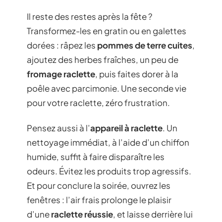
Il reste des restes après la fête ?
Transformez-les en gratin ou en galettes
dorées : râpez les
pommes de terre cuites
,
ajoutez des herbes fraîches, un peu de
fromage raclette
, puis faites dorer à la
poêle avec parcimonie. Une seconde vie
pour votre raclette, zéro frustration.
Pensez aussi à l’
appareil à raclette
. Un
nettoyage immédiat, à l’aide d’un chiffon
humide, suffit à faire disparaître les
odeurs. Évitez les produits trop agressifs.
Et pour conclure la soirée, ouvrez les
fenêtres : l’air frais prolonge le plaisir
d’une
raclette réussie
, et laisse derrière lui