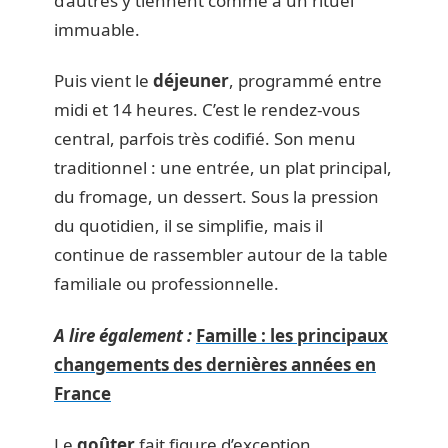
d’autres y tiennent comme à un rituel
immuable.
Puis vient le
déjeuner
, programmé entre
midi et 14 heures. C’est le rendez-vous
central, parfois très codifié. Son menu
traditionnel : une entrée, un plat principal,
du fromage, un dessert. Sous la pression
du quotidien, il se simplifie, mais il
continue de rassembler autour de la table
familiale ou professionnelle.
A lire également :
Famille : les principaux
changements des dernières années en
France
Le
goûter
fait figure d’exception