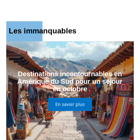
Les immanquables
Destinations incontournables en
Amérique du Sud pour un séjour
en octobre
En savoir plus