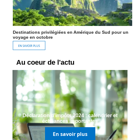
Destinations privilégiées en Amérique du Sud pour un
voyage en octobre
EN SAVOIR PLUS
Au coeur de l'actu
Déclaration d’impôts 2024 : calendrier et
échéances importantes
En savoir plus