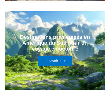
Destinations privilégiées en
Amérique du Sud pour un
voyage en octobre
En savoir plus