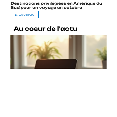
Destinations privilégiées en Amérique du
Sud pour un voyage en octobre
EN SAVOIR PLUS
Au coeur de l'actu
Télétravail en GRH : avantages,
définition et bonnes pratiques
En savoir plus