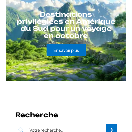
Destinations
privilégiées en Amérique
du Sud pour un voyage
en octobre
En savoir plus
Recherche