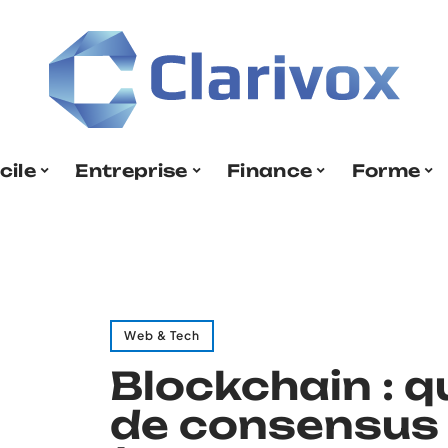
cile
Entreprise
Finance
Forme
Web & Tech
Blockchain : q
de consensus 