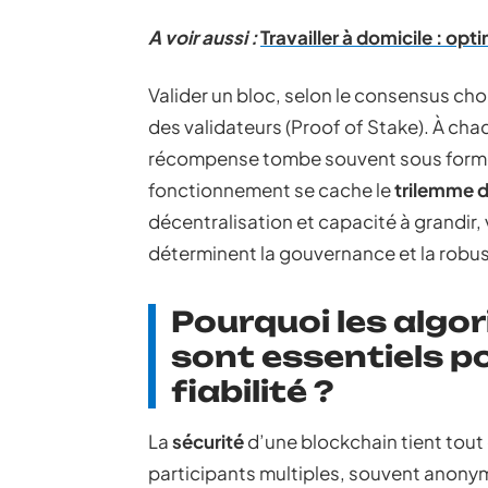
A voir aussi :
Travailler à domicile : op
Valider un bloc, selon le consensus choi
des validateurs (Proof of Stake). À cha
récompense tombe souvent sous form
fonctionnement se cache le
trilemme 
décentralisation et capacité à grandir, v
déterminent la gouvernance et la robus
Pourquoi les alg
sont essentiels po
fiabilité ?
La
sécurité
d’une blockchain tient tout 
participants multiples, souvent anonyme