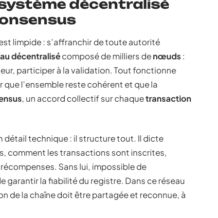
 système décentralisé
 consensus
est limpide : s’affranchir de toute autorité
au décentralisé
composé de milliers de
nœuds
:
ur, participer à la validation. Tout fonctionne
ur que l’ensemble reste cohérent et que la
ensus
, un accord collectif sur chaque
transaction
 détail technique : il structure tout. Il dicte
s, comment les transactions sont inscrites,
 récompenses. Sans lui, impossible de
garantir la fiabilité du registre. Dans ce réseau
 de la chaîne doit être partagée et reconnue, à