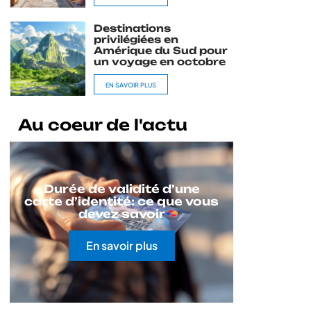
Destinations
privilégiées en
Amérique du Sud pour
un voyage en octobre
EN SAVOIR PLUS
Au coeur de l'actu
Durée de validité d’une
carte d’identité: ce que vous
devez savoir
En savoir plus