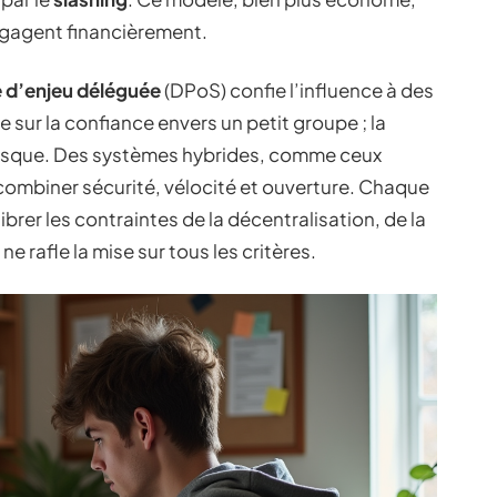
’engagent financièrement.
 d’enjeu déléguée
(DPoS) confie l’influence à des
 sur la confiance envers un petit groupe ; la
disque. Des systèmes hybrides, comme ceux
combiner sécurité, vélocité et ouverture. Chaque
ibrer les contraintes de la décentralisation, de la
ne rafle la mise sur tous les critères.