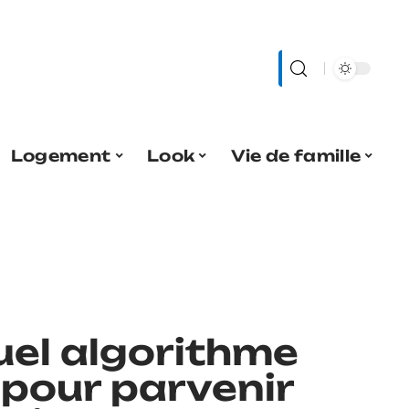
Logement
Look
Vie de famille
uel algorithme
pour parvenir