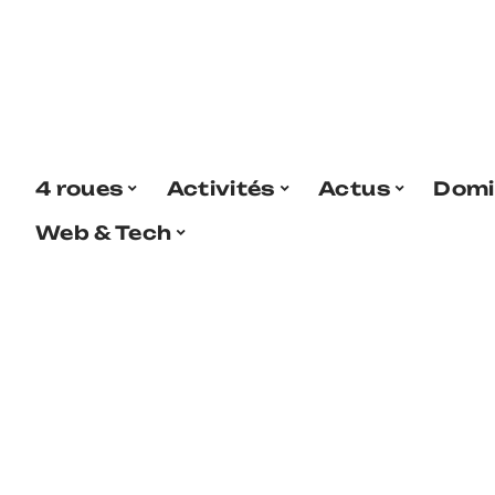
4 roues
Activités
Actus
Domi
Web & Tech