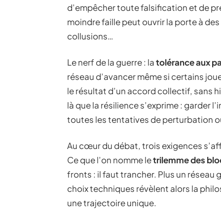
d’empêcher toute falsification et de pr
moindre faille peut ouvrir la porte à de
collusions…
Le nerf de la guerre : la
tolérance aux p
réseau d’avancer même si certains joue
le résultat d’un accord collectif, sans
là que la résilience s’exprime : garder l’
toutes les tentatives de perturbation ou
Au cœur du débat, trois exigences s’af
Ce que l’on nomme le
trilemme des bl
fronts : il faut trancher. Plus un réseau
choix techniques révèlent alors la phi
une trajectoire unique.