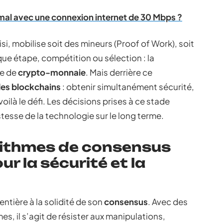
timal avec une connexion internet de 30 Mbps ?
si, mobilise soit des mineurs (Proof of Work), soit
que étape, compétition ou sélection : la
e de
crypto-monnaie
. Mais derrière ce
des blockchains
: obtenir simultanément sécurité,
oilà le défi. Les décisions prises à ce stade
tesse de la technologie sur le long terme.
orithmes de consensus
ur la sécurité et la
entière à la solidité de son
consensus
. Avec des
s, il s’agit de résister aux manipulations,