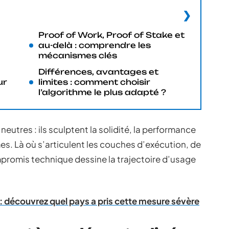
Proof of Work, Proof of Stake et
au-delà : comprendre les
mécanismes clés
Différences, avantages et
ur
limites : comment choisir
l’algorithme le plus adapté ?
neutres : ils sculptent la solidité, la performance
. Là où s’articulent les couches d’exécution, de
romis technique dessine la trajectoire d’usage
 : découvrez quel pays a pris cette mesure sévère