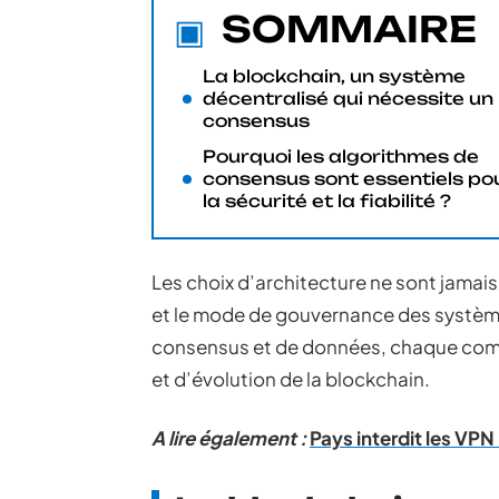
SOMMAIRE
La blockchain, un système
décentralisé qui nécessite un
consensus
Pourquoi les algorithmes de
consensus sont essentiels po
la sécurité et la fiabilité ?
Les choix d’architecture ne sont jamais 
et le mode de gouvernance des systèmes
consensus et de données, chaque comp
et d’évolution de la blockchain.
A lire également :
Pays interdit les VPN