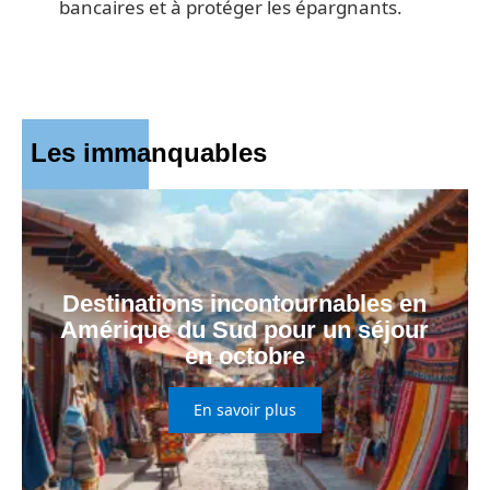
bancaires et à protéger les épargnants.
Les immanquables
Destinations incontournables en
Amérique du Sud pour un séjour
en octobre
En savoir plus