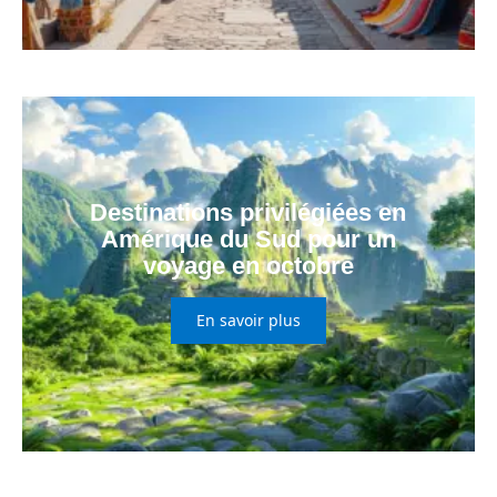
Destinations privilégiées en
Amérique du Sud pour un
voyage en octobre
En savoir plus