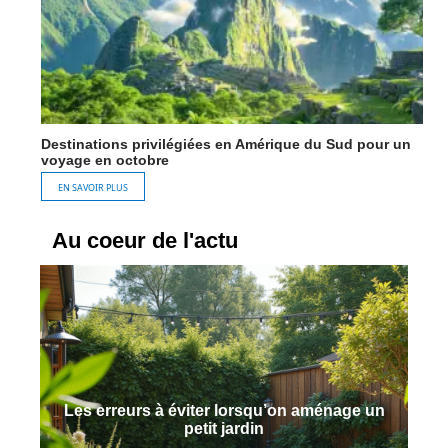
Destinations privilégiées en Amérique du Sud pour un
voyage en octobre
EN SAVOIR PLUS
Au coeur de l'actu
Les erreurs à éviter lorsqu’on aménage un
petit jardin