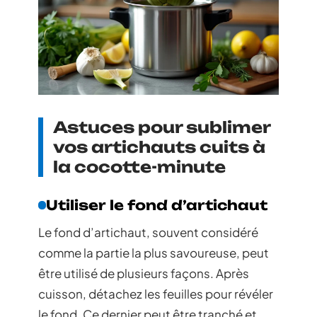
Astuces pour sublimer
vos artichauts cuits à
la cocotte-minute
Utiliser le fond d’artichaut
Le fond d’artichaut, souvent considéré
comme la partie la plus savoureuse, peut
être utilisé de plusieurs façons. Après
cuisson, détachez les feuilles pour révéler
le fond. Ce dernier peut être tranché et