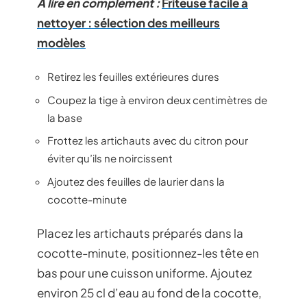
A lire en complément :
Friteuse facile à
nettoyer : sélection des meilleurs
modèles
Retirez les feuilles extérieures dures
Coupez la tige à environ deux centimètres de
la base
Frottez les artichauts avec du citron pour
éviter qu’ils ne noircissent
Ajoutez des feuilles de laurier dans la
cocotte-minute
Placez les artichauts préparés dans la
cocotte-minute, positionnez-les tête en
bas pour une cuisson uniforme. Ajoutez
environ 25 cl d’eau au fond de la cocotte,