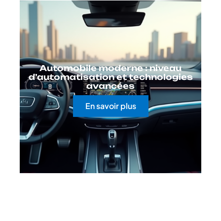
Automobile moderne : niveau
d’automatisation et technologies
avancées
En savoir plus