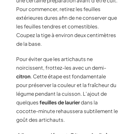
une certaine préparation avant d’être cuit.
Pour commencer, retirez les feuilles
extérieures dures afin de ne conserver que
les feuilles tendres et comestibles.
Coupez la tige à environ deux centimètres
de la base.
Pour éviter que les artichauts ne
noircissent, frottez-les avec un demi-
citron
. Cette étape est fondamentale
pour préserver la couleur et la fraîcheur du
légume pendant la cuisson. L’ajout de
quelques
feuilles de laurier
dans la
cocotte-minute rehaussera subtilement le
goût des artichauts.