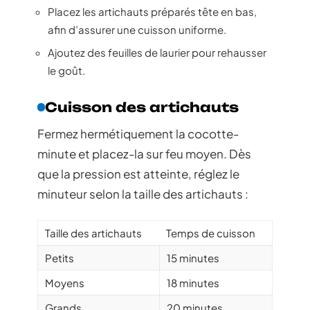
Placez les artichauts préparés tête en bas,
afin d’assurer une cuisson uniforme.
Ajoutez des feuilles de laurier pour rehausser
le goût.
Cuisson des artichauts
Fermez hermétiquement la cocotte-
minute et placez-la sur feu moyen. Dès
que la pression est atteinte, réglez le
minuteur selon la taille des artichauts :
Taille des artichauts
Temps de cuisson
Petits
15 minutes
Moyens
18 minutes
Grands
20 minutes