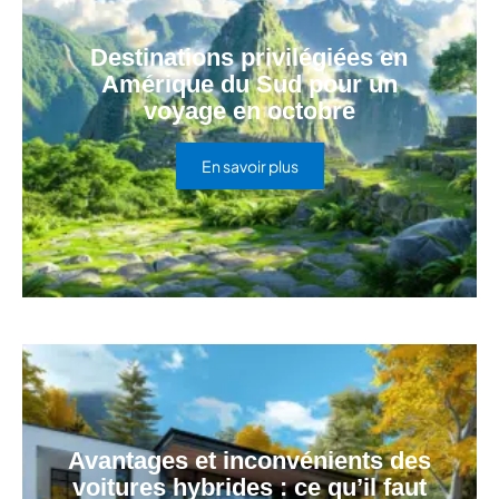
Destinations privilégiées en
Amérique du Sud pour un
voyage en octobre
En savoir plus
Avantages et inconvénients des
voitures hybrides : ce qu’il faut