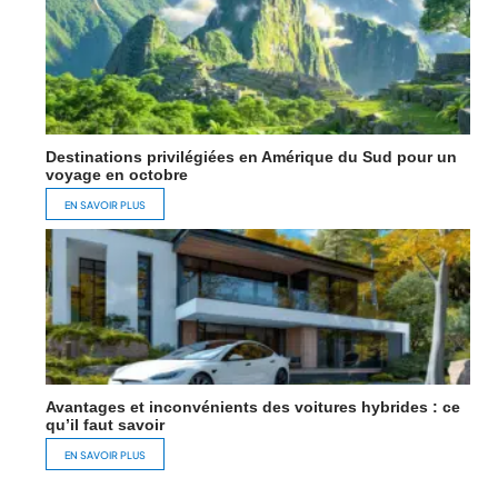
Destinations privilégiées en Amérique du Sud pour un
voyage en octobre
EN SAVOIR PLUS
Avantages et inconvénients des voitures hybrides : ce
qu’il faut savoir
EN SAVOIR PLUS