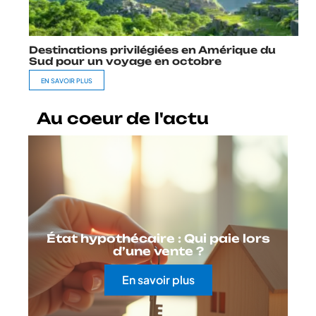
Destinations privilégiées en Amérique du
Sud pour un voyage en octobre
EN SAVOIR PLUS
Au coeur de l'actu
État hypothécaire : Qui paie lors
d’une vente ?
En savoir plus