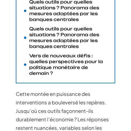
Quels outils pour quelles
situations ? Panorama des
mesures adoptées par les
banques centrales
Quels outils pour quelles
situations ? Panorama des
mesures adoptées par les
banques centrales
Vers de nouveaux défis :
quelles perspectives pour la
politique monétaire de
demain ?
Cette montée en puissance des
interventions a bouleversé les repères.
Jusqu’où ces outils façonnent-ils
durablement l’économie ? Les réponses
restent nuancées, variables selon les