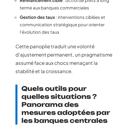
Refinancement ciblé
: octroi de prêts à long
terme aux banques commerciales
Gestion des taux
: interventions ciblées et
communication stratégique pour orienter
l’évolution des taux
Cette panoplie traduit une volonté
d’ajustement permanent, un pragmatisme
assumé face aux chocs menaçant la
stabilité et la croissance.
Quels outils pour
quelles situations ?
Panorama des
mesures adoptées par
les banques centrales