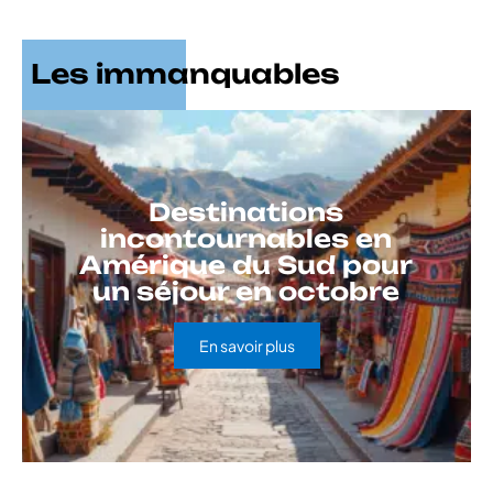
Les immanquables
Destinations
incontournables en
Amérique du Sud pour
un séjour en octobre
En savoir plus