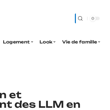
Logement
Look
Vie de famille
n et
nt des LLM en