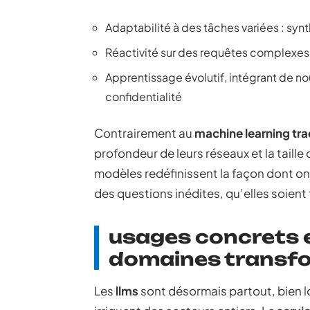
Adaptabilité à des tâches variées : syn
Réactivité sur des requêtes complexes
Apprentissage évolutif, intégrant de n
confidentialité
Contrairement au
machine learning tra
profondeur de leurs réseaux et la taille
modèles redéfinissent la façon dont on
des questions inédites, qu’elles soient
usages concrets e
domaines transfor
Les
llms
sont désormais partout, bien lo