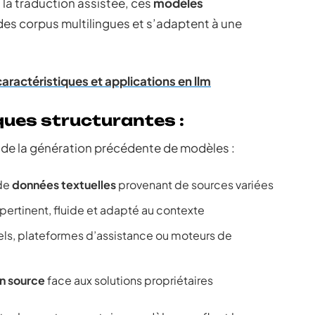
la traduction assistée, ces
modèles
es corpus multilingues et s’adaptent à une
caractéristiques et applications en llm
ques structurantes :
lm de la génération précédente de modèles :
 de
données textuelles
provenant de sources variées
pertinent, fluide et adapté au contexte
nels, plateformes d’assistance ou moteurs de
n source
face aux solutions propriétaires