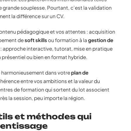
grande souplesse. Pourtant, c’est la validation
ment la différence sur un CV.
contenu pédagogique et vos attentes : acquisition
ppement de
soft skills
ou formation à la
gestion de
 : approche interactive, tutorat, mise en pratique
n présentiel ou bien en format hybride.
re harmonieusement dans votre
plan de
ohérence entre vos ambitions et la valeur du
centres de formation qui sortent du lot associent
ès la session, peu importe la région.
ils et méthodes qui
rentissage