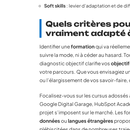
Soft skills
: levier d’adaptation et de di
Quels critères pou
vraiment adapté à
Identifier une
formation
qui va réelleme
suivre la mode, ni à céder au hasard. 
diagnostic objectif clarifie vos
objectif
votre parcours. Que vous envisagiez u
ou l’élargissement de vos savoir-faire,
Focalisez-vous sur les cursus adossés
Google Digital Garage, HubSpot Acad
projet s’imposent sur le marché. Les f
données
ou
langues étrangères
propos
plébiscitées dans de nombreuses trajec