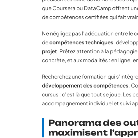
que Coursera ou DataCamp offrent une 
de compétences certifiées qui fait vrai
Ne négligez pas l’adéquation entre le 
de
compétences techniques
, dévelo
projet
. Prêtez attention à la pédagogie
concrète, et aux modalités : en ligne, e
Recherchez une formation qui s’intèg
développement des compétences
. C
cursus : c’est là que tout se joue. Les 
accompagnement individuel et suivi apr
Panorama des out
maximisent l’app