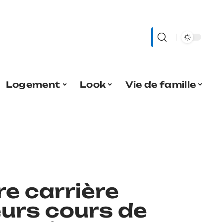
Logement
Look
Vie de famille
e carrière
eurs cours de