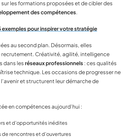
 sur les formations proposées et de cibler des
veloppement des compétences
.
 exemples pour inspirer votre stratégie
ées au second plan. Désormais, elles
ecrutement. Créativité, agilité, intelligence
ns dans les
réseaux professionnels
: ces qualités
maîtrise technique. Les occasions de progresser ne
l’avenir et structurent leur démarche de
ontée en compétences aujourd’hui :
s et d’opportunités inédites
s de rencontres et d’ouvertures