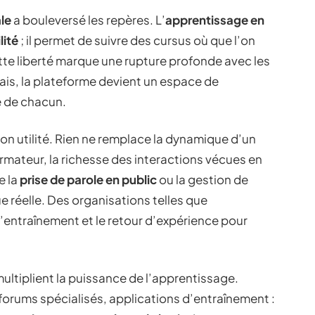
le
a bouleversé les repères. L’
apprentissage en
lité
; il permet de suivre des cursus où que l’on
tte liberté marque une rupture profonde avec les
ais, la plateforme devient un espace de
e de chacun.
on utilité. Rien ne remplace la dynamique d’un
mateur, la richesse des interactions vécues en
e la
prise de parole en public
ou la gestion de
e réelle. Des organisations telles que
l’entraînement et le retour d’expérience pour
ultiplient la puissance de l’apprentissage.
, forums spécialisés, applications d’entraînement :