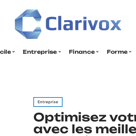
cile
Entreprise
Finance
Forme
Entreprise
Optimisez votr
avec les meill