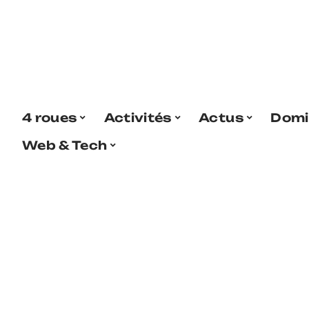
4 roues
Activités
Actus
Domi
Web & Tech