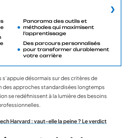
ls
Panorama des outils et
le
méthodes qui maximisent
l’apprentissage
n
re
Des parcours personnalisés
pour transformer durablement
votre carrière
s s’appuie désormais sur des critères de
oin des approches standardisées longtemps
ion se redéfinissent à la lumière des besoins
professionnelles.
ech Harvard : vaut-elle la peine ? Le verdict