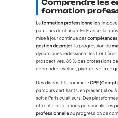
Comprendre les en
formation profess
La
formation professionnelle
s’impose 
parcours de chacun. En France, la tran
mise à jour continue des
compétences
gestion de projet
, la progression du
ma
dynamiques redessinent les frontières 
prospectives, 85 % des professions de 
apprendre, évoluer, pivoter : voilà ce q
Des dispositifs comme le
CPF (Compte
parcours certifiants, en présentiel ou 
soit à Paris ou ailleurs. Des plateforme
offrent des solutions personnalisées
professionnelle
ou progression de compé