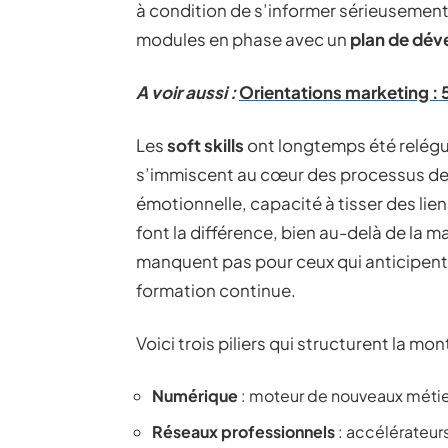
à condition de s’informer sérieusement
modules en phase avec un
plan de dé
A voir aussi :
Orientations marketing : 5
Les
soft skills
ont longtemps été relégu
s’immiscent au cœur des processus de r
émotionnelle, capacité à tisser des lie
font la différence, bien au-delà de la 
manquent pas pour ceux qui anticipent 
formation continue.
Voici trois piliers qui structurent la m
Numérique
: moteur de nouveaux métier
Réseaux professionnels
: accélérateur