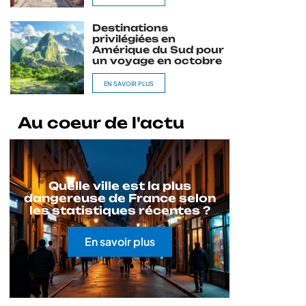
Destinations
privilégiées en
Amérique du Sud pour
un voyage en octobre
EN SAVOIR PLUS
Au coeur de l'actu
Quelle ville est la plus
dangereuse de France selon
les statistiques récentes ?
En savoir plus