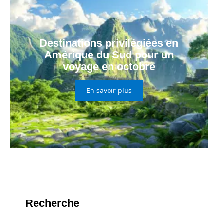
Destinations privilégiées en
Amérique du Sud pour un
voyage en octobre
En savoir plus
Recherche