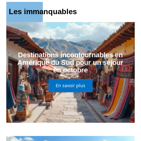
Les immanquables
Destinations incontournables en
Amérique du Sud pour un séjour
en octobre
En savoir plus