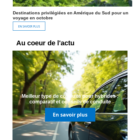
Destinations privilégiées en Amérique du Sud pour un
voyage en octobre
EN SAVOIR PLUS
Au coeur de l'actu
Meilleur type de conduite pour hybrides :
comparatif et conseils de conduite
En savoir plus