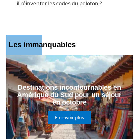
il réinventer les codes du peloton ?
Les immanquables
Destinations incontournables en
Amérique du Sud pour un séjour
en octobre
En savoir plus