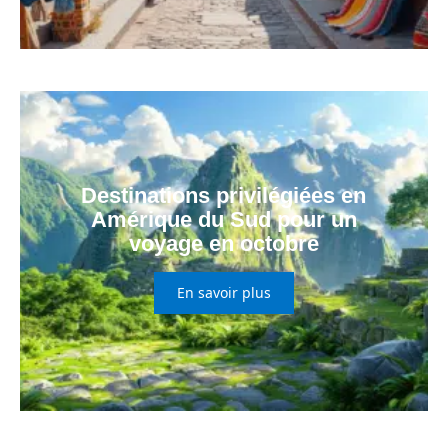
Destinations privilégiées en
Amérique du Sud pour un
voyage en octobre
En savoir plus