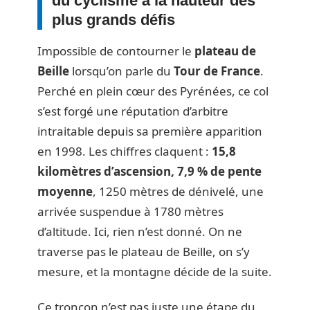
du cyclisme à la hauteur des
plus grands défis
Impossible de contourner le
plateau de
Beille
lorsqu’on parle du
Tour de France
.
Perché en plein cœur des Pyrénées, ce col
s’est forgé une réputation d’arbitre
intraitable depuis sa première apparition
en 1998. Les chiffres claquent :
15,8
kilomètres d’ascension, 7,9 % de pente
moyenne
, 1250 mètres de dénivelé, une
arrivée suspendue à 1780 mètres
d’altitude. Ici, rien n’est donné. On ne
traverse pas le plateau de Beille, on s’y
mesure, et la montagne décide de la suite.
Ce tronçon n’est pas juste une étape du