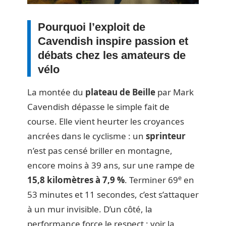
Pourquoi l’exploit de
Cavendish inspire passion et
débats chez les amateurs de
vélo
La montée du
plateau de Beille
par Mark
Cavendish dépasse le simple fait de
course. Elle vient heurter les croyances
ancrées dans le cyclisme : un
sprinteur
n’est pas censé briller en montagne,
encore moins à 39 ans, sur une rampe de
e
15,8 kilomètres à 7,9 %
. Terminer 69
en
53 minutes et 11 secondes, c’est s’attaquer
à un mur invisible. D’un côté, la
performance force le respect : voir la