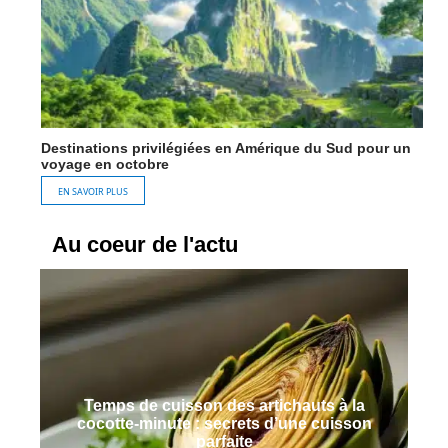
Destinations privilégiées en Amérique du Sud pour un
voyage en octobre
EN SAVOIR PLUS
Au coeur de l'actu
Temps de cuisson des artichauts à la
cocotte-minute : secrets d’une cuisson
parfaite