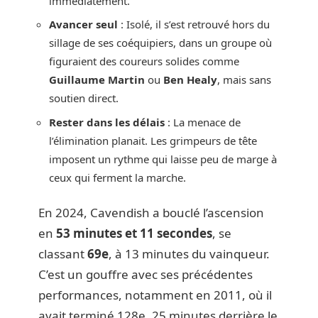
immédiatement.
Avancer seul
: Isolé, il s’est retrouvé hors du
sillage de ses coéquipiers, dans un groupe où
figuraient des coureurs solides comme
Guillaume Martin
ou
Ben Healy
, mais sans
soutien direct.
Rester dans les délais
: La menace de
l’élimination planait. Les grimpeurs de tête
imposent un rythme qui laisse peu de marge à
ceux qui ferment la marche.
En 2024, Cavendish a bouclé l’ascension
en
53 minutes et 11 secondes
, se
classant
69e
, à 13 minutes du vainqueur.
C’est un gouffre avec ses précédentes
performances, notamment en 2011, où il
avait terminé 128e, 25 minutes derrière le