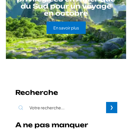
du Sud pour un voyage
en octobre
En savoir plus
Recherche
A ne pas manquer