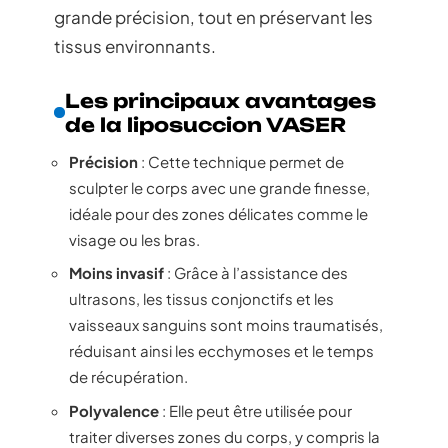
grande précision, tout en préservant les
tissus environnants.
Les principaux avantages
de la liposuccion VASER
Précision
: Cette technique permet de
sculpter le corps avec une grande finesse,
idéale pour des zones délicates comme le
visage ou les bras.
Moins invasif
: Grâce à l’assistance des
ultrasons, les tissus conjonctifs et les
vaisseaux sanguins sont moins traumatisés,
réduisant ainsi les ecchymoses et le temps
de récupération.
Polyvalence
: Elle peut être utilisée pour
traiter diverses zones du corps, y compris la