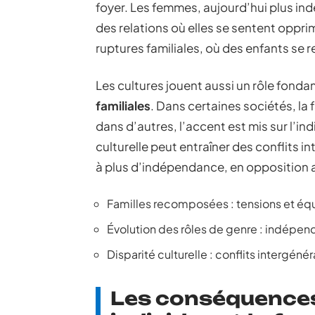
foyer. Les femmes, aujourd’hui plus i
des relations où elles se sentent oppr
ruptures familiales, où des enfants se r
Les cultures jouent aussi un rôle fond
familiales
. Dans certaines sociétés, la 
dans d’autres, l’accent est mis sur l’in
culturelle peut entraîner des conflits i
à plus d’indépendance, en opposition a
Familles recomposées : tensions et équ
Évolution des rôles de genre : indépen
Disparité culturelle : conflits intergéné
Les conséquences 