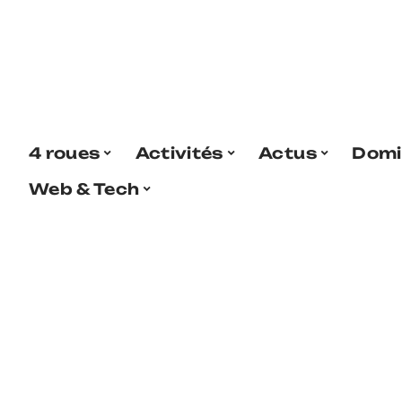
4 roues
Activités
Actus
Domi
Web & Tech