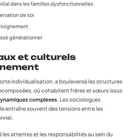
ial dans les familles dysfonctionnelles
rvation de soi
t éloignement
fossé générationnel
ux et culturels
ignement
te individualisation, a bouleversé les structures
s recomposées, où cohabitent frères et sœurs issus
ynamiques complexes
. Les sociologues
le entraîne souvent des tensions entre les
onnel.
 les attentes et les responsabilités au sein du