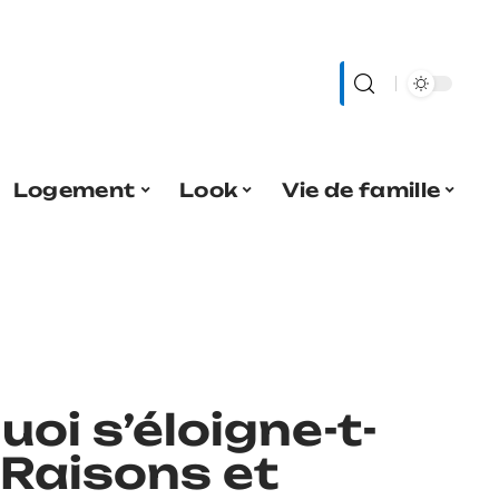
Logement
Look
Vie de famille
uoi s’éloigne-t-
 Raisons et