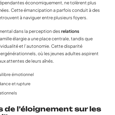
ndépendantes économiquement, ne tolèrent plus
imées. Cette émancipation a parfois conduit à des
etrouvent à naviguer entre plusieurs foyers.
amental dans la perception des
relations
famille élargie a une place centrale, tandis que
dividualité et l’autonomie. Cette disparité
ntergénérationnels, où les jeunes adultes aspirent
ux attentes de leurs aînés.
ilibre émotionnel
dance et rupture
rationnels
de l’éloignement sur les