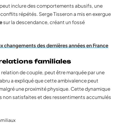
 peut inclure des comportements abusifs, une
onflits répétés. Serge Tisseron a mis en exergue
le
sur la descendance, créant un fossé
paux changements des dernières années en France
elations familiales
 relation de couple, peut être marquée par une
labru a expliqué que cette ambivalence peut
 malgré une proximité physique. Cette dynamique
s non satisfaites et des ressentiments accumulés
amiliaux