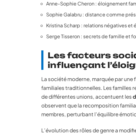
Anne-Sophie Cheron : éloignement famil
Sophie Galabru : distance comme prése
Kristina Scharp : relations négatives e
Serge Tisseron : secrets de famille et 
Les facteurs socia
influençant l’élo
La société moderne, marquée par une for
familiales traditionnelles. Les famille
de différentes unions, accentuent les
d
observent que la recomposition familia
membres, perturbant l’équilibre émoti
L’évolution des rôles de genre a modifié