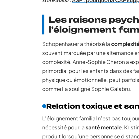
A lire aussi :
ASF : pourquoi la CAF suppr
Les raisons psych
l’éloignement fami
Schopenhauer a théorisé la
complexité 
souvent marquée par une alternance entr
complexité. Anne-Sophie Cheron a expli
primordial pour les enfants dans des fam
physique ou émotionnelle, peut parfois
comme l’a souligné Sophie Galabru.
Relation toxique et sa
L’éloignement familial n’est pas toujou
nécessité pour la
santé mentale
. Krist
produit lorsqu’une personne se distanc