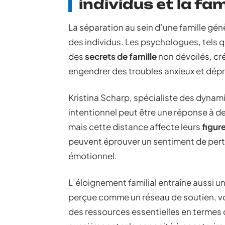
individus et la fam
La séparation au sein d’une famille gé
des individus. Les psychologues, tels 
des
secrets de famille
non dévoilés, cr
engendrer des troubles anxieux et dépr
Kristina Scharp, spécialiste des dynami
intentionnel peut être une réponse à de
mais cette distance affecte leurs
figur
peuvent éprouver un sentiment de pert
émotionnel.
L’éloignement familial entraîne aussi u
perçue comme un réseau de soutien, voit
des ressources essentielles en termes 