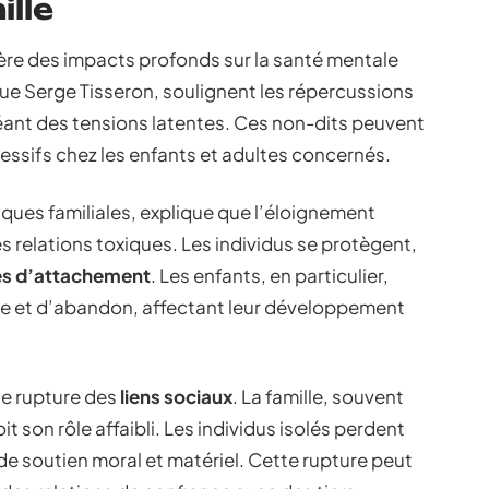
ille
nère des impacts profonds sur la santé mentale
que Serge Tisseron, soulignent les répercussions
éant des tensions latentes. Ces non-dits peuvent
essifs chez les enfants et adultes concernés.
ques familiales, explique que l’éloignement
s relations toxiques. Les individus se protègent,
es d’attachement
. Les enfants, en particulier,
e et d’abandon, affectant leur développement
ne rupture des
liens sociaux
. La famille, souvent
 son rôle affaibli. Les individus isolés perdent
de soutien moral et matériel. Cette rupture peut