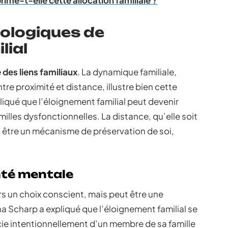
ime-t-elle cette allocation familiale ?
ologiques de
lial
des liens familiaux
. La dynamique familiale,
e proximité et distance, illustre bien cette
qué que l’éloignement familial peut devenir
illes dysfonctionnelles. La distance, qu’elle soit
 être un mécanisme de préservation de soi,
nté mentale
rs un choix conscient, mais peut être une
ina Scharp a expliqué que l’éloignement familial se
ie intentionnellement d’un membre de sa famille