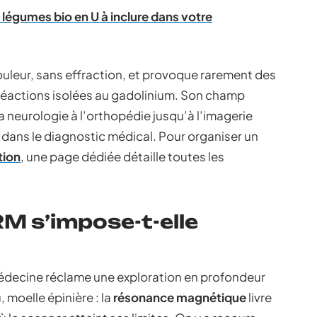
t légumes bio en U à inclure dans votre
douleur, sans effraction, et provoque rarement des
réactions isolées au gadolinium. Son champ
la neurologie à l’orthopédie jusqu’à l’imagerie
 dans le diagnostic médical. Pour organiser un
tion
, une page dédiée détaille toutes les
RM s’impose-t-elle
médecine réclame une exploration en profondeur
, moelle épinière : la
résonance magnétique
livre