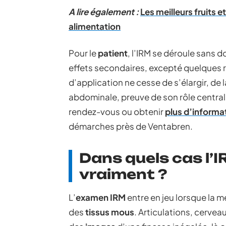
A lire également :
Les meilleurs fruits e
alimentation
Pour le
patient
, l’IRM se déroule sans 
effets secondaires, excepté quelques 
d’application ne cesse de s’élargir, de 
abdominale, preuve de son rôle central
rendez-vous ou obtenir
plus d’informa
démarches près de Ventabren.
Dans quels cas l’I
vraiment ?
L’
examen IRM
entre en jeu lorsque la 
des
tissus mous
. Articulations, cerveau