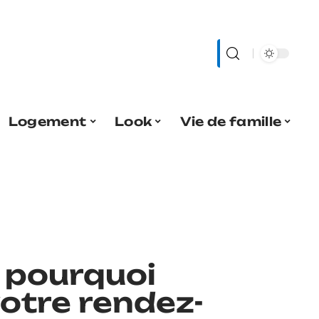
Logement
Look
Vie de famille
t pourquoi
tre rendez-