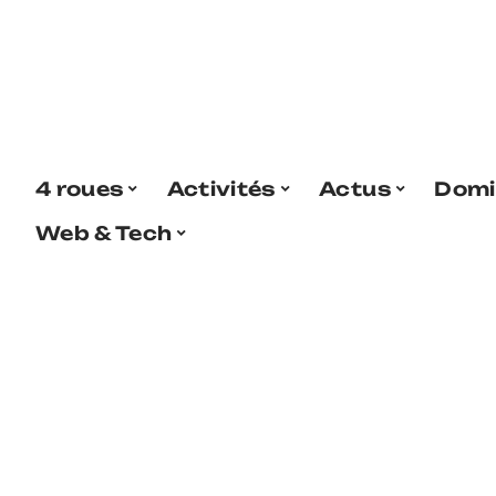
4 roues
Activités
Actus
Domi
Web & Tech