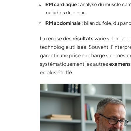
IRM cardiaque
: analyse du muscle card
maladies du cœur.
IRM abdominale
: bilan du foie, du pan
La remise des
résultats
varie selon la c
technologie utilisée. Souvent, l’interpr
garantir une prise en charge sur-mesure
systématiquement les autres
examens
en plus étoffé.