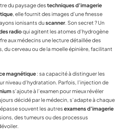
ntre du paysage des
techniques d’imagerie
tique
, elle fournit des images d’une finesse
rayons ionisants du
scanner
. Son secret ? Un
des radio
qui agitent les atomes d’hydrogène
fre aux médecins une lecture détaillée des
 du cerveau ou de la moelle épinière, facilitant
nce magnétique
: sa capacité à distinguer les
r niveau d’hydratation. Parfois, l’injection de
inium
s’ajoute à l’examen pour mieux révéler
ujours décidé par le médecin, s’adapte à chaque
M dépasse souvent les autres
examens d’imagerie
ésions, des tumeurs ou des processus
évoiler.