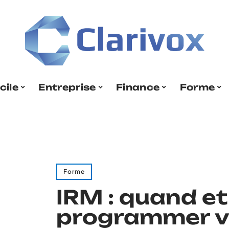
cile
Entreprise
Finance
Forme
Forme
IRM : quand e
programmer vo