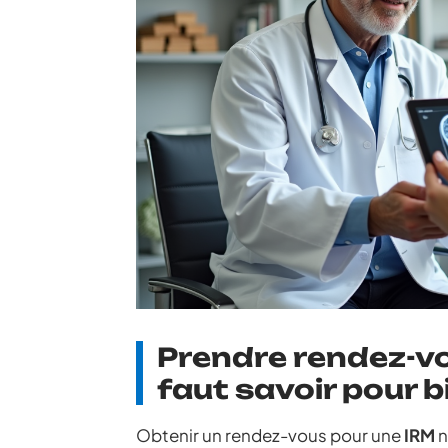
Prendre rendez-vou
faut savoir pour b
Obtenir un rendez-vous pour une
IRM
n