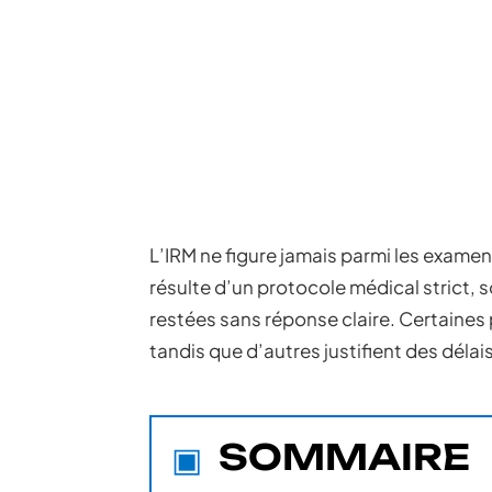
L’IRM ne figure jamais parmi les exam
résulte d’un protocole médical strict,
restées sans réponse claire. Certaines
tandis que d’autres justifient des délai
SOMMAIRE