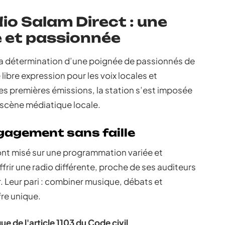
io Salam Direct : une
 et passionnée
à la détermination d’une poignée de passionnés de
 libre expression pour les voix locales et
 les premières émissions, la station s’est imposée
scène médiatique locale.
gagement sans faille
ont misé sur une programmation variée et
ffrir une radio différente, proche de ses auditeurs
r. Leur pari : combiner musique, débats et
fre unique.
ue de l'article 1103 du Code civil