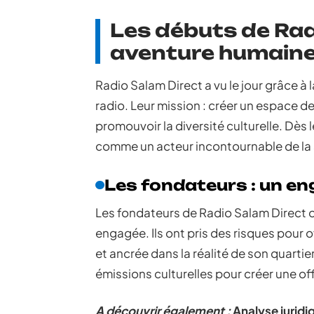
Les débuts de Rad
aventure humaine
Radio Salam Direct a vu le jour grâce 
radio. Leur mission : créer un espace de
promouvoir la diversité culturelle. Dès
comme un acteur incontournable de la 
Les fondateurs : un en
Les fondateurs de Radio Salam Direct 
engagée. Ils ont pris des risques pour o
et ancrée dans la réalité de son quartie
émissions culturelles pour créer une of
A découvrir également :
Analyse juridiq