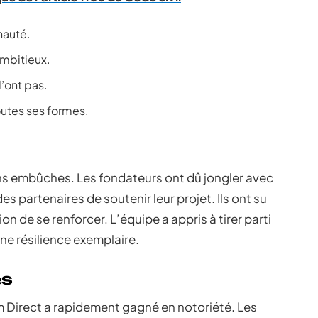
nauté.
mbitieux.
l’ont pas.
outes ses formes.
ns embûches. Les fondateurs ont dû jongler avec
s partenaires de soutenir leur projet. Ils ont su
n de se renforcer. L’équipe a appris à tirer parti
ne résilience exemplaire.
es
m Direct a rapidement gagné en notoriété. Les