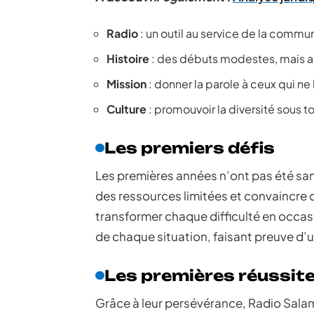
Radio
: un outil au service de la commu
Histoire
: des débuts modestes, mais a
Mission
: donner la parole à ceux qui ne 
Culture
: promouvoir la diversité sous t
Les premiers défis
Les premières années n’ont pas été sa
des ressources limitées et convaincre de
transformer chaque difficulté en occasio
de chaque situation, faisant preuve d’u
Les premières réussit
Grâce à leur persévérance, Radio Sala