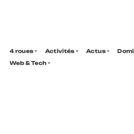
4 roues
Activités
Actus
Domi
Web & Tech