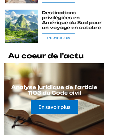
Destinations
privilégiées en
Amérique du Sud pour
un voyage en octobre
EN SAVOIR PLUS
Au coeur de l'actu
Analyse juridique de l’article
1103 du Code civil
En savoir plus