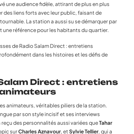
é une audience fidèle, attirant de plus en plus
 des liens forts avec leur public, faisant de
ournable. La station a aussi su se démarquer par
t une référence pour les habitants du quartier.
ulisses de Radio Salam Direct : entretiens
rofondément dans les histoires et les défis de
Salam Direct : entretiens
s animateurs
es animateurs, véritables piliers de la station.
gue par son style incisif et ses interviews
a reçu des personnalités aussi variées que
Tahar
opic sur
Charles Aznavour
, et
Sylvie Tellier
, qui a