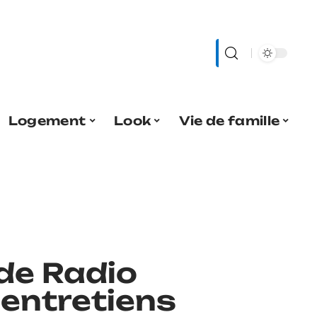
Logement
Look
Vie de famille
 de Radio
 entretiens