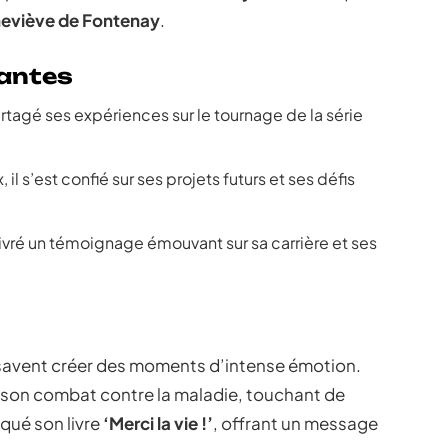
eviève de Fontenay
.
antes
artagé ses expériences sur le tournage de la série
, il s’est confié sur ses projets futurs et ses défis
a livré un témoignage émouvant sur sa carrière et ses
savent créer des moments d’intense émotion.
é son combat contre la maladie, touchant de
qué son livre
‘Merci la vie !’
, offrant un message