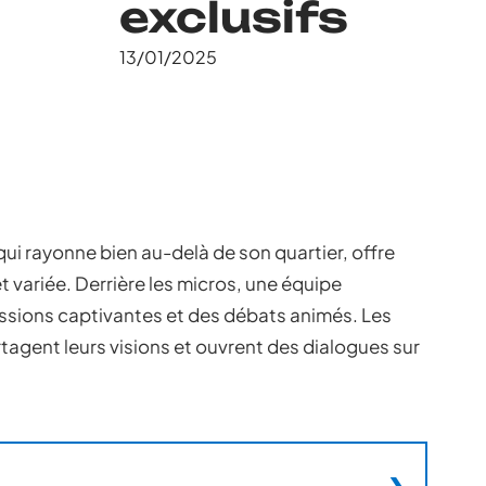
exclusifs
13/01/2025
qui rayonne bien au-delà de son quartier, offre
 variée. Derrière les micros, une équipe
issions captivantes et des débats animés. Les
tagent leurs visions et ouvrent des dialogues sur