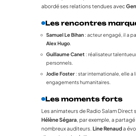
abordé ses relations tendues avec
Gen
Les rencontres marqu
Samuel Le Bihan
: acteur engagé, il a p
Alex Hugo
.
Guillaume Canet
: réalisateur talentueux
personnels.
Jodie Foster
: star internationale, elle 
engagements humanitaires.
Les moments forts
Les animateurs de Radio Salam Direct 
Hélène Ségara
, par exemple, a partag
nombreux auditeurs.
Line Renaud
a évo