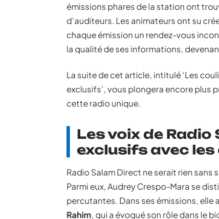
émissions phares de la station ont trouv
d’auditeurs. Les animateurs ont su créer
chaque émission un rendez-vous incont
la qualité de ses informations, devenan
La suite de cet article, intitulé ‘Les co
exclusifs’, vous plongera encore plus p
cette radio unique.
Les voix de Radio 
exclusifs avec le
Radio Salam Direct ne serait rien sans s
Parmi eux, Audrey Crespo-Mara se distin
percutantes. Dans ses émissions, elle 
Rahim
, qui a évoqué son rôle dans le bi