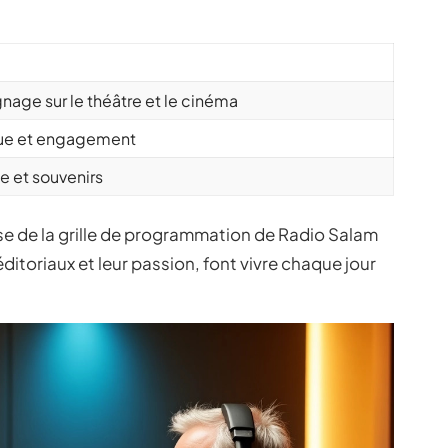
age sur le théâtre et le cinéma
que et engagement
e et souvenirs
esse de la grille de programmation de Radio Salam
éditoriaux et leur passion, font vivre chaque jour