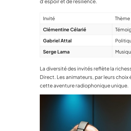
d’espoir et de résilience.
Invité
Thème
Clémentine Célarié
Témoign
Gabriel Attal
Politi
Serge Lama
Musiqu
La diversité des invités reflète la rich
Direct. Les animateurs, par leurs choix 
cette aventure radiophonique unique.