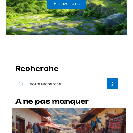
En savoir plus
Recherche
A ne pas manquer