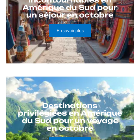
Amérique du Sud pour
un séjour en octobre
En savoir plus
Destinations
privilégiées en Amérique
du Sud pour un voyage
en octobre