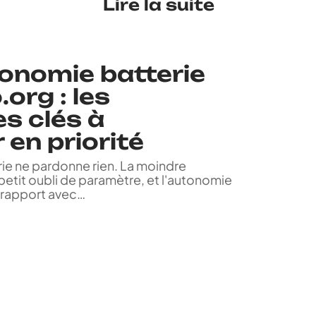
Lire la suite
tonomie batterie
org : les
s clés à
 en priorité
rie ne pardonne rien. La moindre
petit oubli de paramètre, et l'autonomie
n rapport avec
…