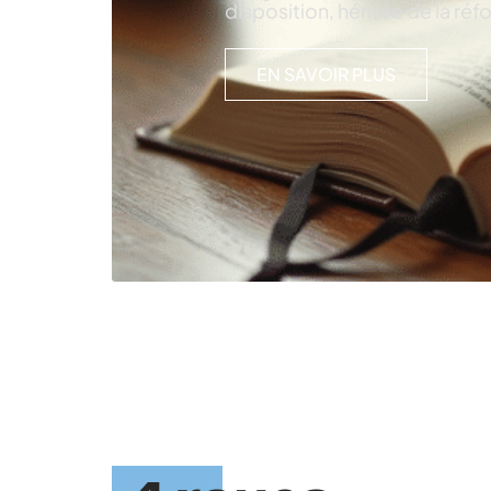
disposition, héritée de la ré
EN SAVOIR PLUS