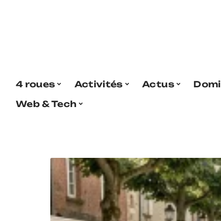
4 roues
Activités
Actus
Domi
Web & Tech