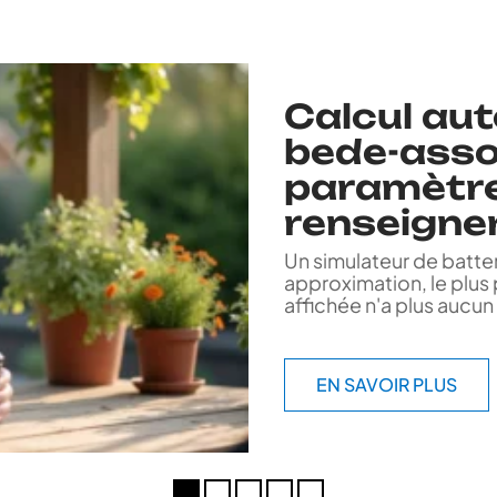
Calcul au
bede-asso.
paramètre
renseigner
Un simulateur de batte
approximation, le plus 
affichée n'a plus aucu
EN SAVOIR PLUS