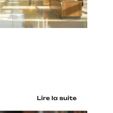
EN 
Lire la suite