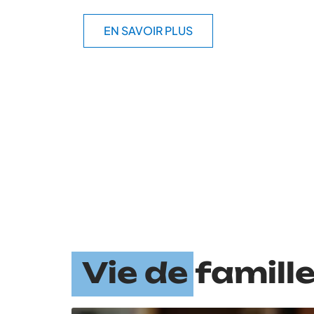
EN SAVOIR PLUS
Vie de famill