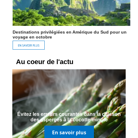
Destinations privilégiées en Amérique du Sud pour un
voyage en octobre
EN SAVOIR PLUS
Au coeur de l'actu
Évitez les erreurs courantes dans la cuisson
des asperges à la cocotte-minute
En savoir plus