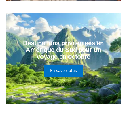
Destinations privilégiées en
Amérique du Sud pour un
voyage en octobre
En savoir plus