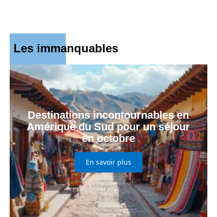
Les immanquables
Destinations incontournables en
Amérique du Sud pour un séjour
en octobre
En savoir plus