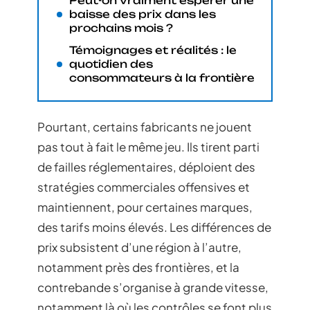
Peut-on vraiment espérer une
baisse des prix dans les
prochains mois ?
Témoignages et réalités : le
quotidien des
consommateurs à la frontière
Pourtant, certains fabricants ne jouent
pas tout à fait le même jeu. Ils tirent parti
de failles réglementaires, déploient des
stratégies commerciales offensives et
maintiennent, pour certaines marques,
des tarifs moins élevés. Les différences de
prix subsistent d’une région à l’autre,
notamment près des frontières, et la
contrebande s’organise à grande vitesse,
notamment là où les contrôles se font plus