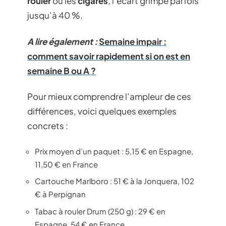
rouler
ou les
cigares
, l’écart grimpe parfois
jusqu’à 40 %.
A lire également :
Semaine impair :
comment savoir rapidement si on est en
semaine B ou A ?
Pour mieux comprendre l’ampleur de ces
différences, voici quelques exemples
concrets :
Prix moyen d’un paquet : 5,15 € en Espagne,
11,50 € en France
Cartouche Marlboro : 51 € à la Jonquera, 102
€ à Perpignan
Tabac à rouler Drum (250 g) : 29 € en
Espagne, 54 € en France