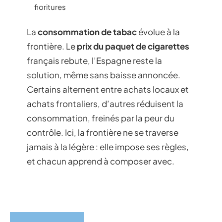
fioritures
La
consommation de tabac
évolue à la
frontière. Le
prix du paquet de cigarettes
français rebute, l’Espagne reste la
solution, même sans baisse annoncée.
Certains alternent entre achats locaux et
achats frontaliers, d’autres réduisent la
consommation, freinés par la peur du
contrôle. Ici, la frontière ne se traverse
jamais à la légère : elle impose ses règles,
et chacun apprend à composer avec.