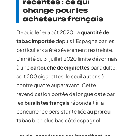
récentes : ce qui
change pour les
acheteurs français
Depuis le 1er août 2020, la
quantité de
tabac importée
depuis l’Espagne par les
particuliers a été sévèrement restreinte.
L’arrêté du 31 juillet 2020 limite désormais
à une
cartouche de cigarettes
par adulte,
soit 200 cigarettes, le seuil autorisé,
contre quatre auparavant. Cette
revendication portée de longue date par
les
buralistes français
répondait à la
concurrence persistante liée au
prix du
tabac
bien plus bas côté espagnol.
Les douanes françaises intensifient les