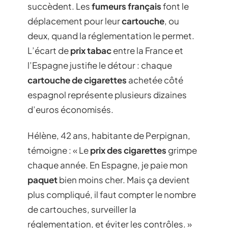
succèdent. Les
fumeurs français
font le
déplacement pour leur
cartouche
, ou
deux, quand la réglementation le permet.
L’écart de
prix tabac
entre la France et
l’Espagne justifie le détour : chaque
cartouche de cigarettes
achetée côté
espagnol représente plusieurs dizaines
d’euros économisés.
Hélène, 42 ans, habitante de Perpignan,
témoigne : « Le
prix des cigarettes
grimpe
chaque année. En Espagne, je paie mon
paquet
bien moins cher. Mais ça devient
plus compliqué, il faut compter le nombre
de cartouches, surveiller la
réglementation, et éviter les contrôles. »