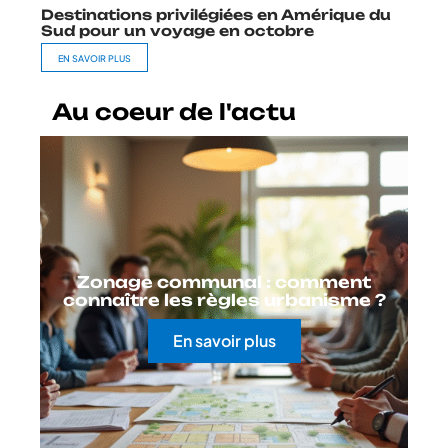
Destinations privilégiées en Amérique du
Sud pour un voyage en octobre
EN SAVOIR PLUS
Au coeur de l'actu
Zonage communal : comment
connaître les règles urbanisme ?
En savoir plus