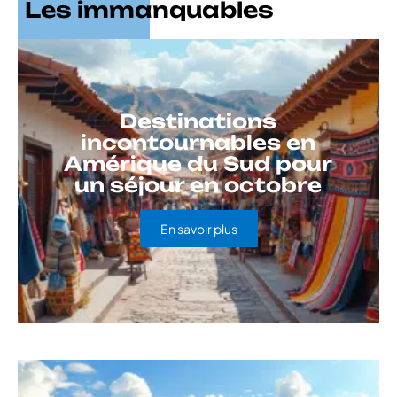
Les immanquables
Destinations
incontournables en
Amérique du Sud pour
un séjour en octobre
En savoir plus