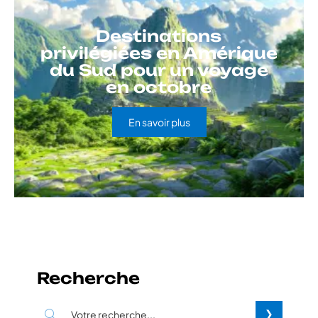
Destinations
privilégiées en Amérique
du Sud pour un voyage
en octobre
En savoir plus
Recherche