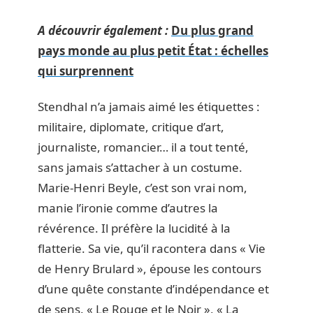
A découvrir également :
Du plus grand
pays monde au plus petit État : échelles
qui surprennent
Stendhal n’a jamais aimé les étiquettes :
militaire, diplomate, critique d’art,
journaliste, romancier… il a tout tenté,
sans jamais s’attacher à un costume.
Marie-Henri Beyle, c’est son vrai nom,
manie l’ironie comme d’autres la
révérence. Il préfère la lucidité à la
flatterie. Sa vie, qu’il racontera dans « Vie
de Henry Brulard », épouse les contours
d’une quête constante d’indépendance et
de sens. « Le Rouge et le Noir », « La