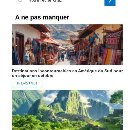
A ne pas manquer
Destinations incontournables en Amérique du Sud pour
un séjour en octobre
EN SAVOIR PLUS