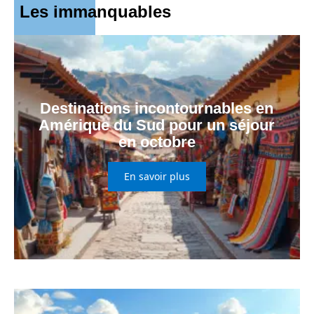
Les immanquables
Destinations incontournables en
Amérique du Sud pour un séjour
en octobre
En savoir plus