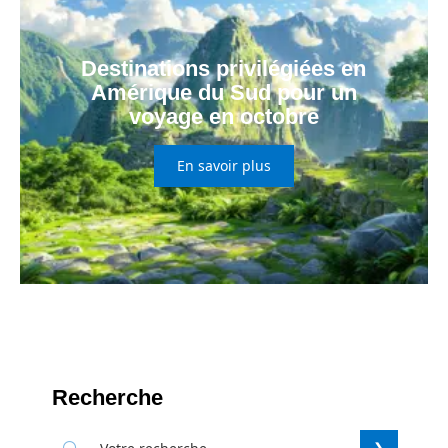
Destinations privilégiées en
Amérique du Sud pour un
voyage en octobre
En savoir plus
Recherche