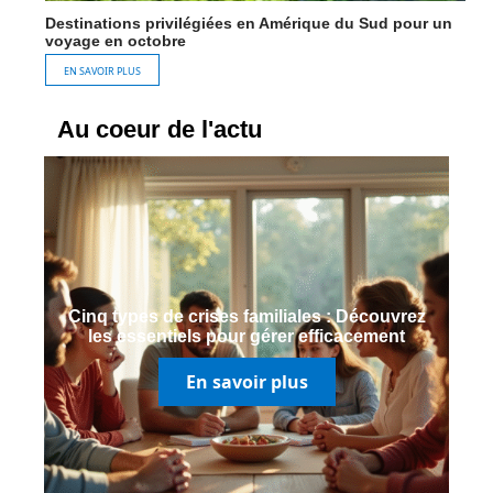
Destinations privilégiées en Amérique du Sud pour un
voyage en octobre
EN SAVOIR PLUS
Au coeur de l'actu
Cinq types de crises familiales : Découvrez
les essentiels pour gérer efficacement
En savoir plus