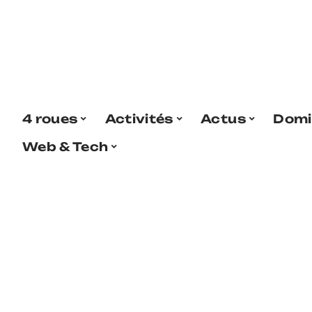
4 roues
Activités
Actus
Domi
Web & Tech