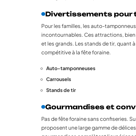
Divertissements pour t
Pour les familles, les auto-tamponneus
incontournables. Ces attractions, bien 
et les grands. Les stands de tir, quant 
compétitive à la fête foraine.
Auto-tamponneuses
Carrousels
Stands de tir
Gourmandises et convi
Pas de fête foraine sans confiseries. Su
proposent une large gamme de délices