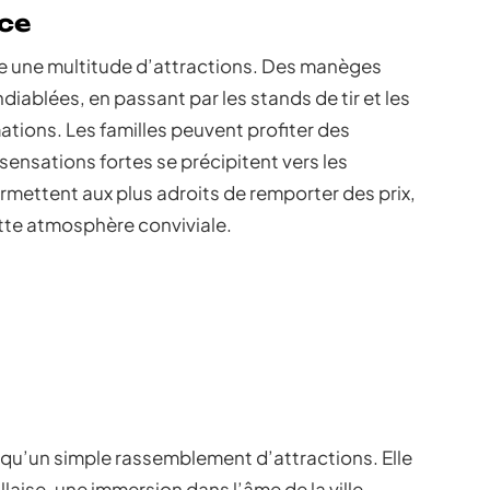
ce
se une multitude d’attractions. Des manèges
ablées, en passant par les stands de tir et les
ations. Les familles peuvent profiter des
sensations fortes se précipitent vers les
rmettent aux plus adroits de remporter des prix,
tte atmosphère conviviale.
s qu’un simple rassemblement d’attractions. Elle
llaise, une immersion dans l’âme de la ville.