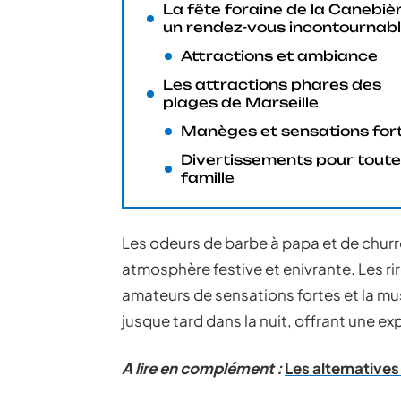
La fête foraine de la Canebièr
un rendez-vous incontournab
Attractions et ambiance
Les attractions phares des
plages de Marseille
Manèges et sensations for
Divertissements pour toute
famille
Les odeurs de barbe à papa et de churro
atmosphère festive et enivrante. Les ri
amateurs de sensations fortes et la m
jusque tard dans la nuit, offrant une ex
A lire en complément :
Les alternative