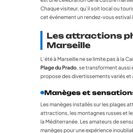
Chaque visiteur, qu’il soit local ou tou
cet événement un rendez-vous estival 
Les attractions p
Marseille
L’été à Marseille ne se limite pas à la Ca
Plage du Prado
, se transforment aussi e
propose des divertissements variés et 
Manèges et sensation
Les manèges installés sur les plages at
attractions, les montagnes russes et l
la Méditerranée. Les amateurs de sensa
manèges pour une expérience inoublia