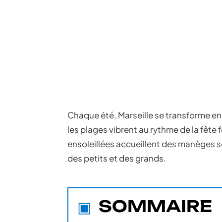
Chaque été, Marseille se transforme en 
les plages vibrent au rythme de la fête f
ensoleillées accueillent des manèges sc
des petits et des grands.
SOMMAIRE