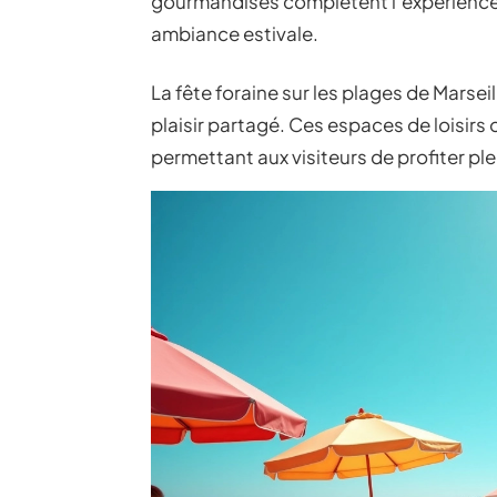
gourmandises complètent l’expérience 
ambiance estivale.
La fête foraine sur les plages de Marseil
plaisir partagé. Ces espaces de loisirs
permettant aux visiteurs de profiter pl