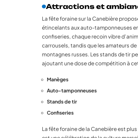
Attractions et ambian
La fête foraine sur la Canebière propo
étincelants aux auto-tamponneuses endi
confiseries, chaque recoin vibre d’anim
carrousels, tandis que les amateurs de 
montagnes russes. Les stands de tir pe
ajoutant une dose de compétition à ce
Manèges
Auto-tamponneuses
Stands de tir
Confiseries
La fête foraine de la Canebière est plu
est une célébration de la culture marsei