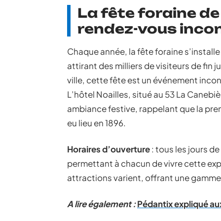
La fête foraine de
rendez-vous inco
Chaque année, la fête foraine s’installe
attirant des milliers de visiteurs de fin
ville, cette fête est un événement incon
L’hôtel Noailles, situé au 53 La Canebi
ambiance festive, rappelant que la prem
eu lieu en 1896.
Horaires d’ouverture
: tous les jours de
permettant à chacun de vivre cette expé
attractions varient, offrant une gamme 
A lire également :
Pédantix expliqué aux