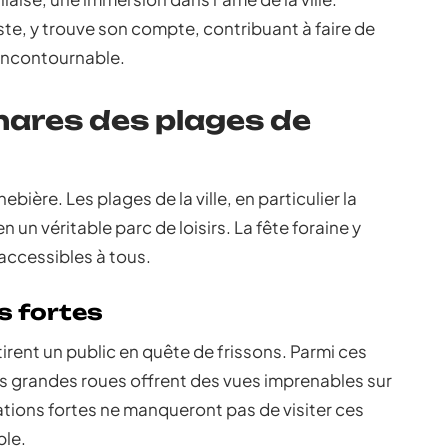
riste, y trouve son compte, contribuant à faire de
incontournable.
hares des plages de
nebière. Les plages de la ville, en particulier la
n un véritable parc de loisirs. La fête foraine y
accessibles à tous.
s fortes
tirent un public en quête de frissons. Parmi ces
es grandes roues offrent des vues imprenables sur
tions fortes ne manqueront pas de visiter ces
ble.