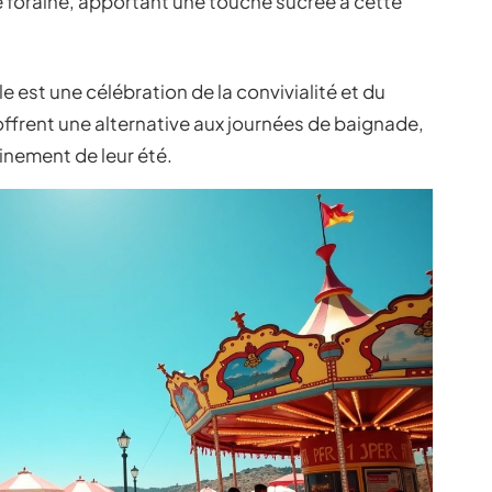
foraine, apportant une touche sucrée à cette
le est une célébration de la convivialité et du
 offrent une alternative aux journées de baignade,
einement de leur été.