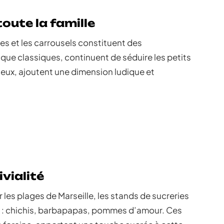
oute la famille
es et les carrousels constituent des
que classiques, continuent de séduire les petits
à eux, ajoutent une dimension ludique et
vialité
r les plages de Marseille, les stands de sucreries
 : chichis, barbapapas, pommes d’amour. Ces