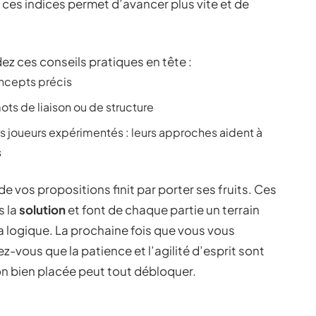
 ces indices permet d’avancer plus vite et de
ez ces conseils pratiques en tête :
oncepts précis
ots de liaison ou de structure
es joueurs expérimentés : leurs approches aident à
s
de vos propositions finit par porter ses fruits. Ces
s la
solution
et font de chaque partie un terrain
la logique. La prochaine fois que vous vous
-vous que la patience et l’agilité d’esprit sont
ion bien placée peut tout débloquer.