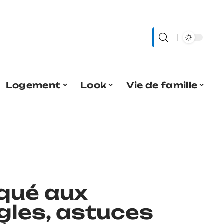
Logement
Look
Vie de famille
iqué aux
gles, astuces