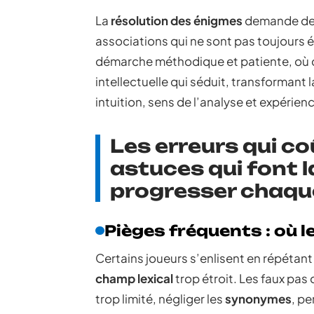
La
résolution des énigmes
demande de l
associations qui ne sont pas toujours 
démarche méthodique et patiente, où 
intellectuelle qui séduit, transformant 
intuition, sens de l’analyse et expérienc
Les erreurs qui co
astuces qui font l
progresser chaque
Pièges fréquents : où 
Certains joueurs s’enlisent en répétan
champ lexical
trop étroit. Les faux pas
trop limité, négliger les
synonymes
, pe