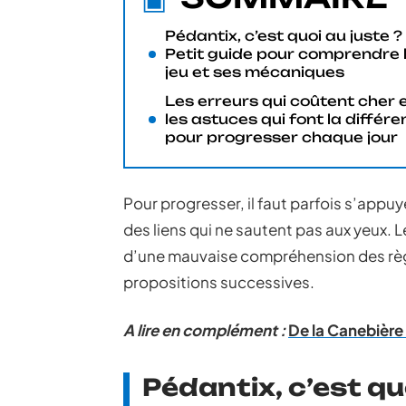
Pédantix, c’est quoi au juste ?
Petit guide pour comprendre 
jeu et ses mécaniques
Les erreurs qui coûtent cher 
les astuces qui font la différ
pour progresser chaque jour
Pour progresser, il faut parfois s’appu
des liens qui ne sautent pas aux yeux. 
d’une mauvaise compréhension des règl
propositions successives.
A lire en complément :
De la Canebière 
Pédantix, c’est qu