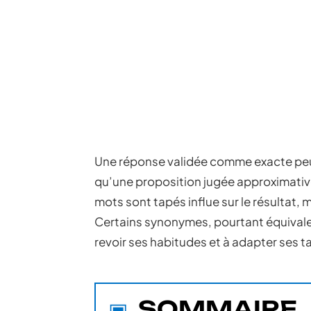
Une réponse validée comme exacte peut
qu’une proposition jugée approximative,
mots sont tapés influe sur le résultat,
Certains synonymes, pourtant équivalen
revoir ses habitudes et à adapter ses t
SOMMAIRE