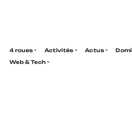
4 roues
Activités
Actus
Domi
Web & Tech