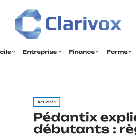
cile
Entreprise
Finance
Forme
Activités
Pédantix expl
débutants : rè