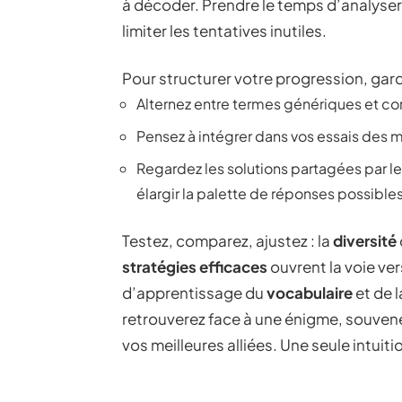
à décoder. Prendre le temps d’analyser
limiter les tentatives inutiles.
Pour structurer votre progression, gard
Alternez entre termes génériques et c
Pensez à intégrer dans vos essais des m
Regardez les solutions partagées par l
élargir la palette de réponses possible
Testez, comparez, ajustez : la
diversité
stratégies efficaces
ouvrent la voie ver
d’apprentissage du
vocabulaire
et de 
retrouverez face à une énigme, souvenez
vos meilleures alliées. Une seule intuit