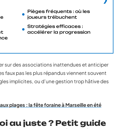
Pièges fréquents : où les
le
joueurs trébuchent
Stratégies efficaces :
et
accélérer la progression
ence
yer sur des associations inattendues et anticiper
Les faux pas les plus répandus viennent souvent
es implicites, ou d’une gestion trop hâtive des
aux plages : la fête foraine à Marseille en été
oi au juste ? Petit guide