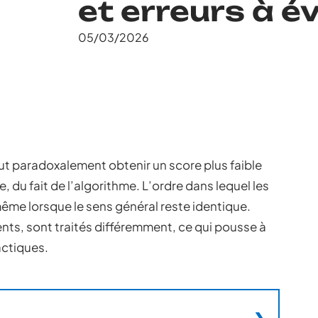
et erreurs à év
05/03/2026
 paradoxalement obtenir un score plus faible
 du fait de l’algorithme. L’ordre dans lequel les
 même lorsque le sens général reste identique.
ts, sont traités différemment, ce qui pousse à
actiques.