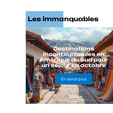
Les immanquables
Destinations
incontournables en
Amérique du Sud pour
un séjour en octobre
En savoir plus