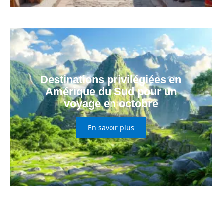
Destinations privilégiées en
Amérique du Sud pour un
voyage en octobre
En savoir plus