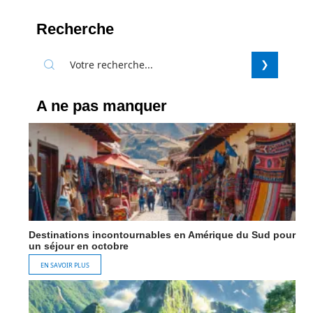
Recherche
A ne pas manquer
Destinations incontournables en Amérique du Sud pour
un séjour en octobre
EN SAVOIR PLUS