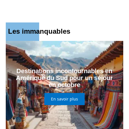
Les immanquables
Destinations incontournables en
Amérique du Sud pour un séjour
en octobre
En savoir plus