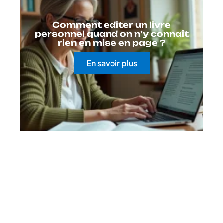
Comment editer un livre
personnel quand on n’y connaît
rien en mise en page ?
En savoir plus
Contact
Mentions Légales
Sitemap