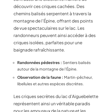
découvrir ces criques cachées. Des
chemins balisés serpentent à travers la
montagne de l’Épine, offrant des points
de vue spectaculaires sur le lac. Les
randonneurs peuvent ainsi accéder à des
criques isolées, parfaites pour une
baignade rafraîchissante.
Randonnées pédestres :
Sentiers balisés
autour de la montagne de l’Épine.
Observation de la faune :
Martin-pêcheur,
libellules et autres espèces discrètes.
Les criques secrètes du lac d’Aiguebelette
représentent ainsi un véritable paradis
pour les amoureux de la nature et les