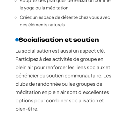
Adoptez des pratiques de relaxation comme
le yoga ou la méditation
Créez un espace de détente chez vous avec
des éléments naturels
Socialisation et soutien
La socialisation est aussi un aspect clé.
Participez à des activités de groupe en
plein air pour renforcer les liens sociaux et
bénéficier du soutien communautaire. Les
clubs de randonnée ou les groupes de
méditation en plein air sont d’excellentes
options pour combiner socialisation et
bien-être.