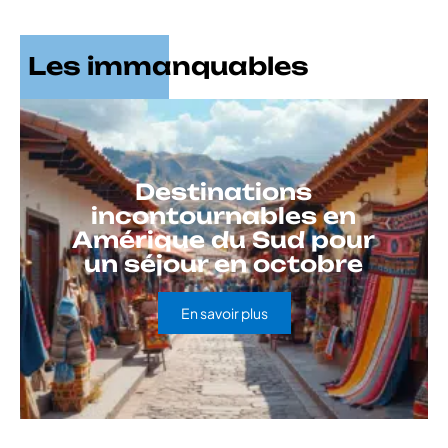
Les immanquables
Destinations
incontournables en
Amérique du Sud pour
un séjour en octobre
En savoir plus