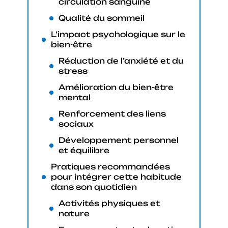
circulation sanguine
Qualité du sommeil
L’impact psychologique sur le
bien-être
Réduction de l’anxiété et du
stress
Amélioration du bien-être
mental
Renforcement des liens
sociaux
Développement personnel
et équilibre
Pratiques recommandées
pour intégrer cette habitude
dans son quotidien
Activités physiques et
nature