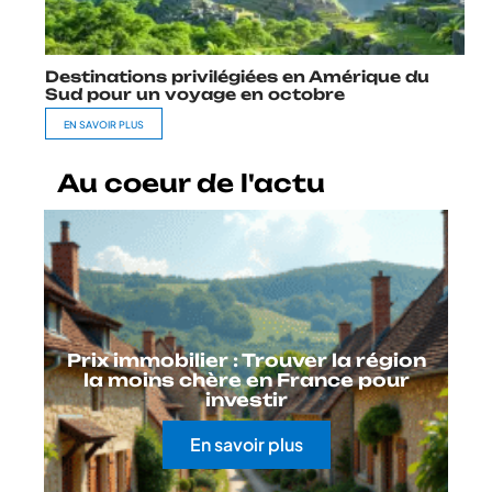
Destinations privilégiées en Amérique du
Sud pour un voyage en octobre
EN SAVOIR PLUS
Au coeur de l'actu
Prix immobilier : Trouver la région
la moins chère en France pour
investir
En savoir plus