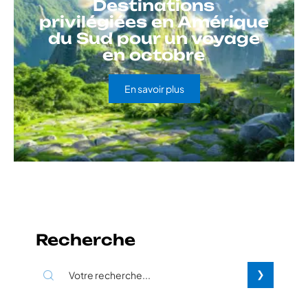
Destinations
privilégiées en Amérique
du Sud pour un voyage
en octobre
En savoir plus
Recherche