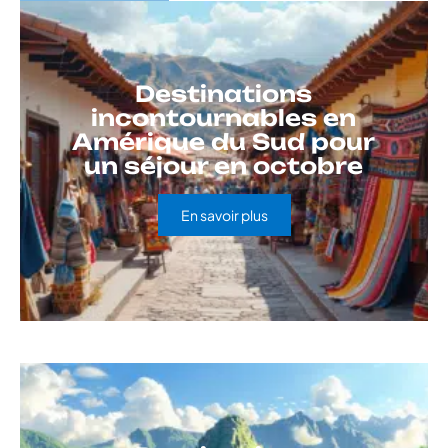
Destinations
incontournables en
Amérique du Sud pour
un séjour en octobre
En savoir plus