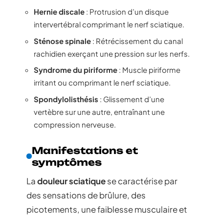
Hernie discale
: Protrusion d’un disque
intervertébral comprimant le nerf sciatique.
Sténose spinale
: Rétrécissement du canal
rachidien exerçant une pression sur les nerfs.
Syndrome du piriforme
: Muscle piriforme
irritant ou comprimant le nerf sciatique.
Spondylolisthésis
: Glissement d’une
vertèbre sur une autre, entraînant une
compression nerveuse.
Manifestations et
symptômes
La
douleur sciatique
se caractérise par
des sensations de brûlure, des
picotements, une faiblesse musculaire et