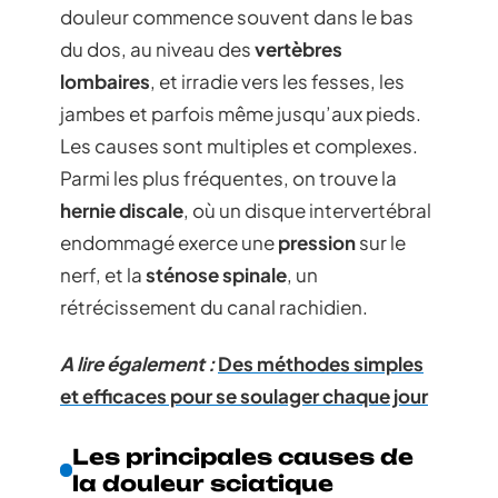
douleur commence souvent dans le bas
du dos, au niveau des
vertèbres
lombaires
, et irradie vers les fesses, les
jambes et parfois même jusqu’aux pieds.
Les causes sont multiples et complexes.
Parmi les plus fréquentes, on trouve la
hernie discale
, où un disque intervertébral
endommagé exerce une
pression
sur le
nerf, et la
sténose spinale
, un
rétrécissement du canal rachidien.
A lire également :
Des méthodes simples
et efficaces pour se soulager chaque jour
Les principales causes de
la douleur sciatique