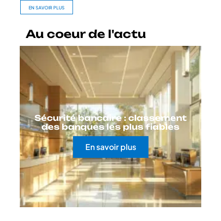
EN SAVOIR PLUS
Au coeur de l'actu
Sécurité bancaire : classement
des banques les plus fiables
En savoir plus